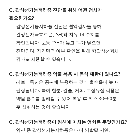
Q. 갑상선기능저하증 진단을 위해 어떤 검사가
필요한가요?
갑상선기능저하증 진단은 혈액검사를 통해
갑상선자극호르몬(TSH)과 자유 T4 수치를
확인합니다. 보통 TSH가 높고 T4가 낮으면
진단되며, 자가면역 여부 확인을 위해 항갑상선항체
검사도 시행할 수 있습니다.
Q. 갑상선기능저하증 약물 복용 시 음식 제한이 있나요?
레보티록신은 공복에 복용하는 것이 흡수율이 높아
권장됩니다. 특히 철분, 칼슘, 커피, 고섬유질 식품은
약물 흡수를 방해할 수 있어 복용 후 최소 30~60분
후 섭취하는 것이 좋습니다.
Q. 갑상선기능저하증이 임신에 미치는 영향은 무엇인가요?
임신 중 갑상선기능저하증은 태아 뇌발달 지연,