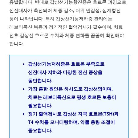
유발합니다. 반대로 갑상선기능항진증은 호르몬 과잉으로
신진대사가 촉진되어 체중 감소, 더위 민감성, 심계항진
등이 나타납니다. 특히 갑상선기능저하증 관리에는
레보티록신 복용과 정기적인 혈액검사가 필수이며, 치료
전후 갑상선 호르몬 수치와 체중 변화를 꼼꼼히 확인해야
합니다.
갑상선기능저하증은 호르몬 부족으로
신진대사 저하와 다양한 전신 증상을
동반합니다.
가장 흔한 원인은 하시모토 갑상선염이며,
치료는 레보티록신으로 평생 호르몬 보충이
필요합니다.
정기 혈액검사로 갑상선 자극 호르몬(TSH)과
T4 수치를 모니터링하며, 약물 용량 조절이
중요합니다.