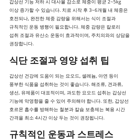
갑상선 기능 저하 시 대사율 감소로 체중이 평균 2~5kg
이상 증가할 수 있습니다. 치료 시작 후 3~6개월 내 체중은
호전되나, 완전한 체중 감량을 위해서는 식이 조절과
규칙적인 운동 병행이 필요합니다. 체중 감량은 칼로리
섭취 조절과 유산소 운동이 효과적이며, 주치의와의 상담을
권장합니다.
식단 조절과 영양 섭취 팁
갑상선 건강에 도움이 되는 요오드, 셀레늄, 아연 등이
풍부한 식품을 섭취하는 것이 좋습니다. 해조류, 견과류,
생선, 유제품이 대표적이며, 과도한 요오드 섭취는 갑상선
기능에 악영향을 줄 수 있어 주의해야 합니다. 또한, 갑상선
호르몬 흡수를 방해하는 철분과 칼슘 보충제는 복용 시간
간격을 최소 4시간 이상 두는 것이 권장됩니다.
규칙적인 운동과 스트레스