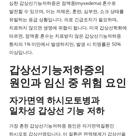
심한 갑상선기능저하증은 점액종(myxedema) 혼수로
발전할 수 있으며, 이는 저체온, 혼란, 심부전, 쇼크 상태를
유발하는 응급 상황입니다. 의료 긴급조치가 필요하며,
치료하지 않으면 생명에 위협이 됩니다. 미국 갑상선학회에
따르면, 점액종 혼수는 치료받지 않은 갑상선기능저하증
환자의 1% 미만에서 발생하지만, 발생 시 치명률은 50%
이상입니다.
갑상선기능저하증의
원인과 임신 중 위험 요인
자가면역 하시모토병과
일차성 갑상선 기능 저하
가장 흔한 갑상선기능저하증 원인은 자가면역질환인
하시모토 갑상선염입니다. 이 질환은 면역체계가 갑상선을