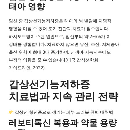
태아 영향
임신 중 갑상선기능저하증은 태아의 뇌 발달에 치명적
영향을 미칠 수 있어 조기 진단과 치료가 필수입니다.
하시모토병이 주된 원인으로, 임산부의 약 2~3%가 이
상태를 경험합니다. 치료하지 않으면 유산, 조산, 저체중아
출산 위험이 최대 3배 증가하며, 신생아 지능지수에도
부정적 영향을 줄 수 있습니다(미국 갑상선학회
가이드라인, 2022).
갑상선기능저하증
치료법과 지속 관리 전략
갑상선 항진증으로 생기는 피부 트러블 완벽 대처법
레보티록신 복용과 약물 용량