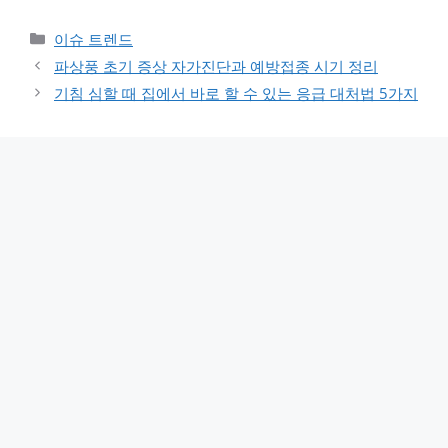
카테고리
이슈 트렌드
파상풍 초기 증상 자가진단과 예방접종 시기 정리
기침 심할 때 집에서 바로 할 수 있는 응급 대처법 5가지