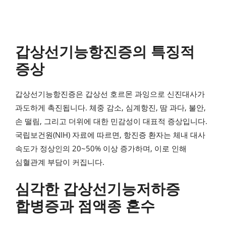
갑상선기능항진증의 특징적
증상
갑상선기능항진증은 갑상선 호르몬 과잉으로 신진대사가
과도하게 촉진됩니다. 체중 감소, 심계항진, 땀 과다, 불안,
손 떨림, 그리고 더위에 대한 민감성이 대표적 증상입니다.
국립보건원(NIH) 자료에 따르면, 항진증 환자는 체내 대사
속도가 정상인의 20~50% 이상 증가하며, 이로 인해
심혈관계 부담이 커집니다.
심각한 갑상선기능저하증
합병증과 점액종 혼수