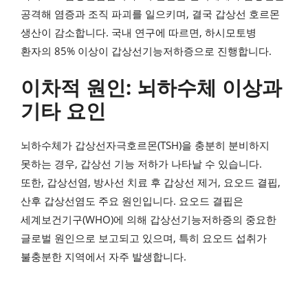
공격해 염증과 조직 파괴를 일으키며, 결국 갑상선 호르몬
생산이 감소합니다. 국내 연구에 따르면, 하시모토병
환자의 85% 이상이 갑상선기능저하증으로 진행합니다.
이차적 원인: 뇌하수체 이상과
기타 요인
뇌하수체가 갑상선자극호르몬(TSH)을 충분히 분비하지
못하는 경우, 갑상선 기능 저하가 나타날 수 있습니다.
또한, 갑상선염, 방사선 치료 후 갑상선 제거, 요오드 결핍,
산후 갑상선염도 주요 원인입니다. 요오드 결핍은
세계보건기구(WHO)에 의해 갑상선기능저하증의 중요한
글로벌 원인으로 보고되고 있으며, 특히 요오드 섭취가
불충분한 지역에서 자주 발생합니다.