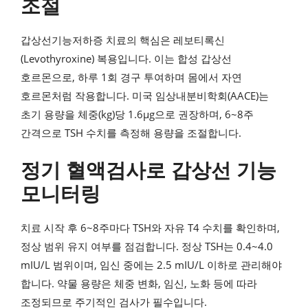
조절
갑상선기능저하증 치료의 핵심은 레보티록신
(Levothyroxine) 복용입니다. 이는 합성 갑상선
호르몬으로, 하루 1회 경구 투여하며 몸에서 자연
호르몬처럼 작용합니다. 미국 임상내분비학회(AACE)는
초기 용량을 체중(kg)당 1.6μg으로 권장하며, 6~8주
간격으로 TSH 수치를 측정해 용량을 조절합니다.
정기 혈액검사로 갑상선 기능
모니터링
치료 시작 후 6~8주마다 TSH와 자유 T4 수치를 확인하며,
정상 범위 유지 여부를 점검합니다. 정상 TSH는 0.4~4.0
mIU/L 범위이며, 임신 중에는 2.5 mIU/L 이하로 관리해야
합니다. 약물 용량은 체중 변화, 임신, 노화 등에 따라
조정되므로 주기적인 검사가 필수입니다.