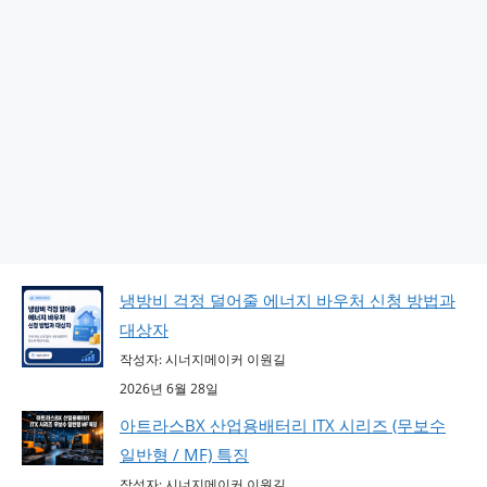
냉방비 걱정 덜어줄 에너지 바우처 신청 방법과
대상자
작성자: 시너지메이커 이원길
2026년 6월 28일
아트라스BX 산업용배터리 ITX 시리즈 (무보수
일반형 / MF) 특징
작성자: 시너지메이커 이원길