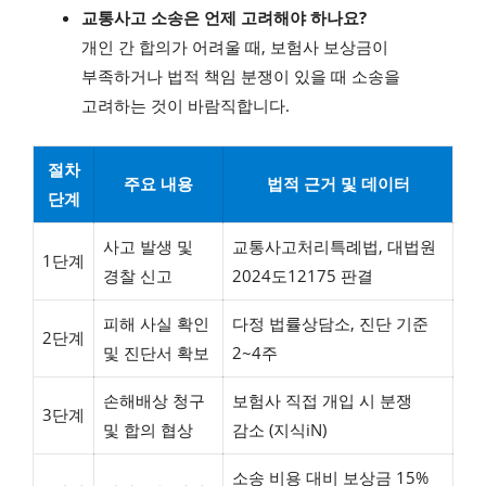
교통사고 소송은 언제 고려해야 하나요?
개인 간 합의가 어려울 때, 보험사 보상금이
부족하거나 법적 책임 분쟁이 있을 때 소송을
고려하는 것이 바람직합니다.
절차
주요 내용
법적 근거 및 데이터
단계
사고 발생 및
교통사고처리특례법, 대법원
1단계
경찰 신고
2024도12175 판결
피해 사실 확인
다정 법률상담소, 진단 기준
2단계
및 진단서 확보
2~4주
손해배상 청구
보험사 직접 개입 시 분쟁
3단계
및 합의 협상
감소 (지식iN)
소송 비용 대비 보상금 15%