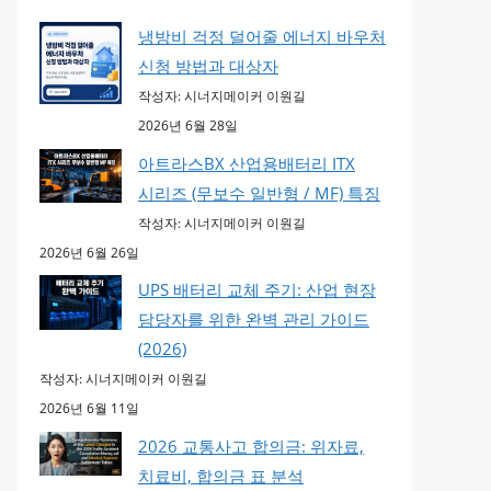
냉방비 걱정 덜어줄 에너지 바우처
신청 방법과 대상자
작성자: 시너지메이커 이원길
2026년 6월 28일
아트라스BX 산업용배터리 ITX
시리즈 (무보수 일반형 / MF) 특징
작성자: 시너지메이커 이원길
2026년 6월 26일
UPS 배터리 교체 주기: 산업 현장
담당자를 위한 완벽 관리 가이드
(2026)
작성자: 시너지메이커 이원길
2026년 6월 11일
2026 교통사고 합의금: 위자료,
치료비, 합의금 표 분석