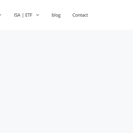
ISA | ETF
blog
Contact