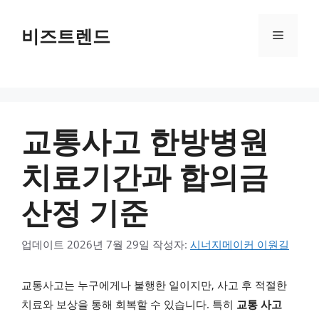
컨텐츠로
건너뛰기
비즈트렌드
메뉴
교통사고 한방병원
치료기간과 합의금
산정 기준
업데이트
2026년 7월 29일
작성자:
시너지메이커 이원길
교통사고는 누구에게나 불행한 일이지만, 사고 후 적절한
치료와 보상을 통해 회복할 수 있습니다. 특히
교통 사고