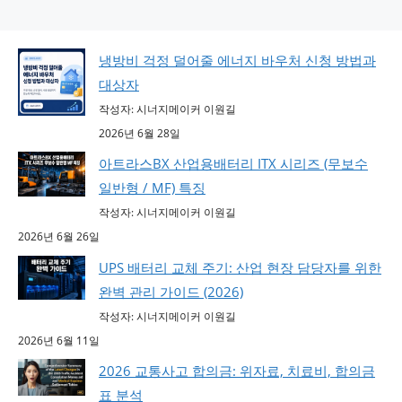
냉방비 걱정 덜어줄 에너지 바우처 신청 방법과
대상자
작성자: 시너지메이커 이원길
2026년 6월 28일
아트라스BX 산업용배터리 ITX 시리즈 (무보수
일반형 / MF) 특징
작성자: 시너지메이커 이원길
2026년 6월 26일
UPS 배터리 교체 주기: 산업 현장 담당자를 위한
완벽 관리 가이드 (2026)
작성자: 시너지메이커 이원길
2026년 6월 11일
2026 교통사고 합의금: 위자료, 치료비, 합의금
표 분석