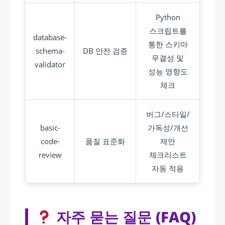
Python
스크립트를
database-
통한 스키마
schema-
DB 안전 검증
무결성 및
validator
성능 영향도
체크
버그/스타일/
basic-
가독성/개선
code-
품질 표준화
제안
review
체크리스트
자동 적용
자주 묻는 질문 (FAQ)