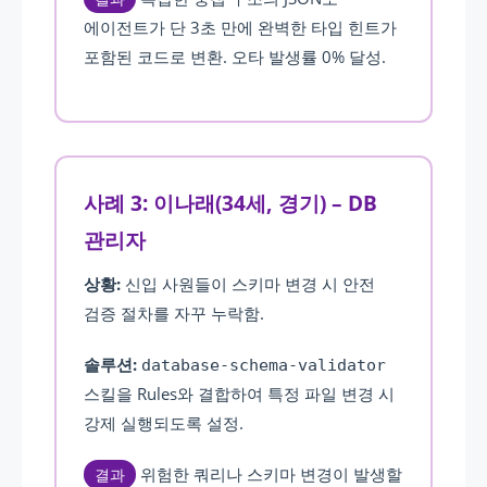
에이전트가 단 3초 만에 완벽한 타입 힌트가
포함된 코드로 변환. 오타 발생률 0% 달성.
사례 3: 이나래(34세, 경기) – DB
관리자
상황:
신입 사원들이 스키마 변경 시 안전
검증 절차를 자꾸 누락함.
솔루션:
database-schema-validator
스킬을 Rules와 결합하여 특정 파일 변경 시
강제 실행되도록 설정.
위험한 쿼리나 스키마 변경이 발생할
결과