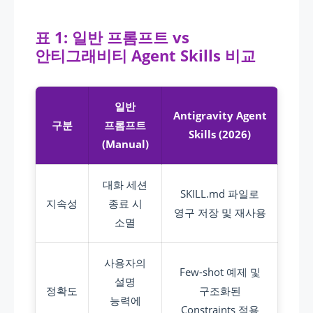
표 1: 일반 프롬프트 vs
안티그래비티 Agent Skills 비교
일반
Antigravity Agent
구분
프롬프트
Skills (2026)
(Manual)
대화 세션
SKILL.md 파일로
지속성
종료 시
영구 저장 및 재사용
소멸
사용자의
Few-shot 예제 및
설명
정확도
구조화된
능력에
Constraints 적용