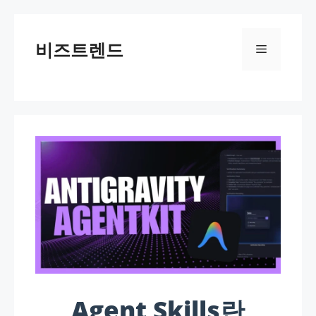
컨텐츠로
건너뛰기
비즈트렌드
메뉴
Agent Skills란