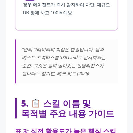
경우 에이전트가 즉시 감지하여 차단. 대규모
DB 장애 사고 100% 예방.
“안티그래비티의 핵심은 협업입니다. 팀의
베스트 프랙티스를 SKILL.md로 문서화하는
순간, 그것은 팀의 살아있는 인텔리전스가
됩니다.”– 정기현, 테크 리드 (2026)
5.
스킬 이름 및
목적별 주요 내용 가이드
표 3: 실전 활용도가 높은 핵심 스킬