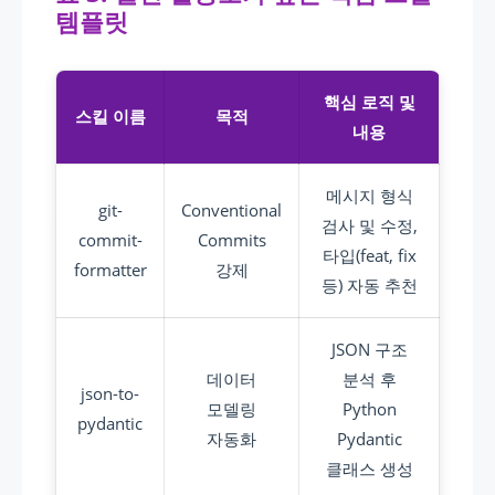
템플릿
핵심 로직 및
스킬 이름
목적
내용
메시지 형식
git-
Conventional
검사 및 수정,
commit-
Commits
타입(feat, fix
formatter
강제
등) 자동 추천
JSON 구조
데이터
분석 후
json-to-
모델링
Python
pydantic
자동화
Pydantic
클래스 생성