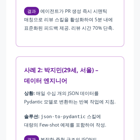
에이전트가 PR 생성 즉시 시맨틱
결과
매칭으로 리뷰 스킬을 활성화하여 5분 내에
표준화된 피드백 제공. 리뷰 시간 70% 단축.
사례 2: 박지민(29세, 서울) –
데이터 엔지니어
상황:
매일 수십 개의 JSON 데이터를
Pydantic 모델로 변환하는 반복 작업에 지침.
솔루션:
스킬에
json-to-pydantic
대량의 Few-shot 예제를 포함하여 작성.
복잡한 중첩 구조의 JSON도
결과