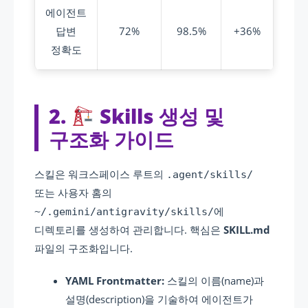
에이전트
답변
72%
98.5%
+36%
정확도
2.
Skills 생성 및
구조화 가이드
스킬은 워크스페이스 루트의
.agent/skills/
또는 사용자 홈의
에
~/.gemini/antigravity/skills/
디렉토리를 생성하여 관리합니다. 핵심은
SKILL.md
파일의 구조화입니다.
YAML Frontmatter:
스킬의 이름(name)과
설명(description)을 기술하여 에이전트가