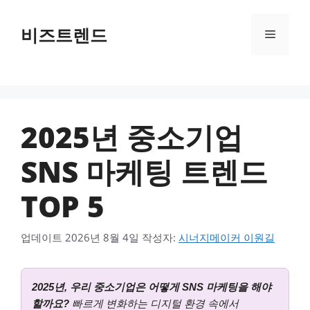
컨텐츠로
건너뛰기
비즈트렌드
메뉴
2025년 중소기업
SNS 마케팅 트렌드
TOP 5
업데이트
2026년 8월 4일
작성자:
시너지메이커 이원길
2025년, 우리 중소기업은 어떻게 SNS 마케팅을 해야
할까요?
빠르게 변화하는 디지털 환경 속에서