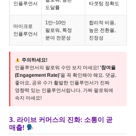
인플루언서
타겟팅 정확도
도달률
1만~10만
합리적 비용,
마이크로
팔로워, 특정
높은 전환율,
인플루언서
분야 전문성
진정성
주의하세요!
인플루언서의 팔로워 수만 보지 마세요!
‘참여율
(Engagement Rate)’
을 꼭 확인해야 해요. 댓글,
좋아요, 공유 수가 활발한 인플루언서가 진짜
영향력 있는 인플루언서랍니다. 가짜 팔로워에
속지 마세요!
3. 라이브 커머스의 진화: 소통이 곧
매출!