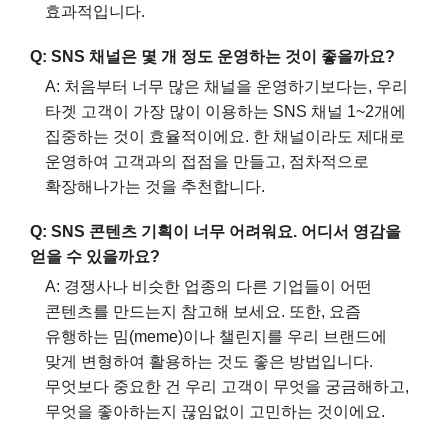
효과적입니다.
Q: SNS 채널은 몇 개 정도 운영하는 것이 좋을까요?
A: 처음부터 너무 많은 채널을 운영하기보다는, 우리
타겟 고객이 가장 많이 이용하는 SNS 채널 1~2개에
집중하는 것이 효율적이에요. 한 채널이라도 제대로
운영하여 고객과의 접점을 만들고, 점차적으로
확장해나가는 것을 추천합니다.
Q: SNS 콘텐츠 기획이 너무 어려워요. 어디서 영감을
얻을 수 있을까요?
A: 경쟁사나 비슷한 업종의 다른 기업들이 어떤
콘텐츠를 만드는지 참고해 보세요. 또한, 요즘
유행하는 밈(meme)이나 챌린지를 우리 브랜드에
맞게 변형하여 활용하는 것도 좋은 방법입니다.
무엇보다 중요한 건 우리 고객이 무엇을 궁금해하고,
무엇을 좋아하는지 끊임없이 고민하는 것이에요.