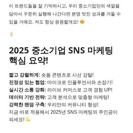
이 트렌드들을 잘 기억하시고, 우리 중소기업만의 색깔을
담아서 꾸준히 실행해 나간다면 분명 멋진 성과를 거둘 수
있을 거예요. 저도 항상 응원할게요!
2025 중소기업 SNS 마케팅
핵심 요약!
짧고 강렬하게:
숏폼 콘텐츠로 시선 강탈!
진정성 있는 협업:
마이크로 인플루언서와 손잡기!
실시간 소통 강화:
라이브 커머스로 고객 경험 UP!
데이터 기반 전략:
고객 분석으로 맞춤형 마케팅!
강력한 팬덤 구축:
우리만의 커뮤니티 형성!
지금 바로 적용해서 2025년 SNS 마케팅의 주인공이
되세요!