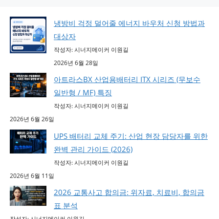
냉방비 걱정 덜어줄 에너지 바우처 신청 방법과
대상자
작성자: 시너지메이커 이원길
2026년 6월 28일
아트라스BX 산업용배터리 ITX 시리즈 (무보수
일반형 / MF) 특징
작성자: 시너지메이커 이원길
2026년 6월 26일
UPS 배터리 교체 주기: 산업 현장 담당자를 위한
완벽 관리 가이드 (2026)
작성자: 시너지메이커 이원길
2026년 6월 11일
2026 교통사고 합의금: 위자료, 치료비, 합의금
표 분석
작성자: 시너지메이커 이원길