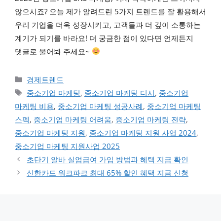
않으시죠? 오늘 제가 알려드린 5가지 트렌드를 잘 활용해서
우리 기업을 더욱 성장시키고, 고객들과 더 깊이 소통하는
계기가 되기를 바라요! 더 궁금한 점이 있다면 언제든지
댓글로 물어봐 주세요~
카테고리
경제트렌드
태그
중소기업 마케팅
,
중소기업 마케팅 디시
,
중소기업
마케팅 비용
,
중소기업 마케팅 성공사례
,
중소기업 마케팅
스펙
,
중소기업 마케팅 어려움
,
중소기업 마케팅 전략
,
중소기업 마케팅 지원
,
중소기업 마케팅 지원 사업 2024
,
중소기업 마케팅 지원사업 2025
초단기 알바 실업급여 가입 방법과 혜택 지금 확인
신한카드 워크파크 최대 65% 할인 혜택 지금 신청