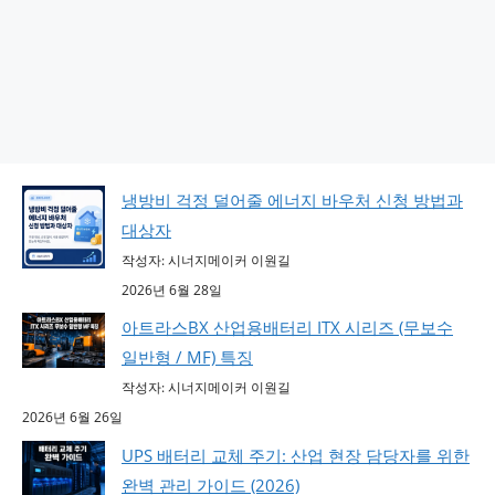
냉방비 걱정 덜어줄 에너지 바우처 신청 방법과
대상자
작성자: 시너지메이커 이원길
2026년 6월 28일
아트라스BX 산업용배터리 ITX 시리즈 (무보수
일반형 / MF) 특징
작성자: 시너지메이커 이원길
2026년 6월 26일
UPS 배터리 교체 주기: 산업 현장 담당자를 위한
완벽 관리 가이드 (2026)