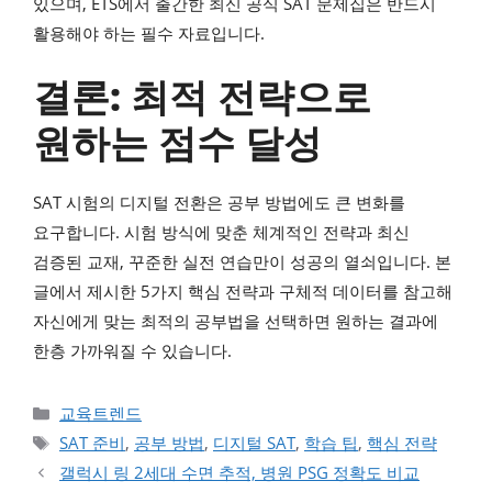
있으며, ETS에서 출간한 최신 공식 SAT 문제집은 반드시
활용해야 하는 필수 자료입니다.
결론: 최적 전략으로
원하는 점수 달성
SAT 시험의 디지털 전환은 공부 방법에도 큰 변화를
요구합니다. 시험 방식에 맞춘 체계적인 전략과 최신
검증된 교재, 꾸준한 실전 연습만이 성공의 열쇠입니다. 본
글에서 제시한 5가지 핵심 전략과 구체적 데이터를 참고해
자신에게 맞는 최적의 공부법을 선택하면 원하는 결과에
한층 가까워질 수 있습니다.
카테고리
교육트렌드
태그
SAT 준비
,
공부 방법
,
디지털 SAT
,
학습 팁
,
핵심 전략
갤럭시 링 2세대 수면 추적, 병원 PSG 정확도 비교