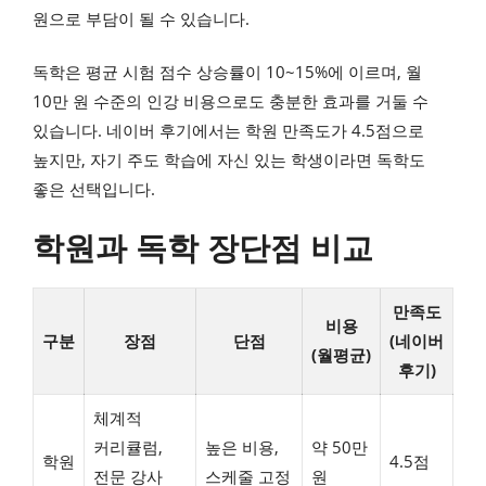
원으로 부담이 될 수 있습니다.
독학은 평균 시험 점수 상승률이 10~15%에 이르며, 월
10만 원 수준의 인강 비용으로도 충분한 효과를 거둘 수
있습니다. 네이버 후기에서는 학원 만족도가 4.5점으로
높지만, 자기 주도 학습에 자신 있는 학생이라면 독학도
좋은 선택입니다.
학원과 독학 장단점 비교
만족도
비용
구분
장점
단점
(네이버
(월평균)
후기)
체계적
커리큘럼,
높은 비용,
약 50만
학원
4.5점
전문 강사
스케줄 고정
원