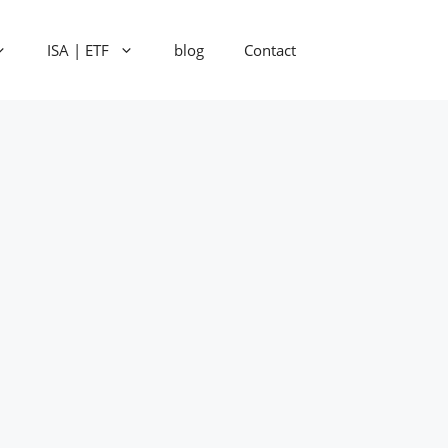
ISA | ETF
blog
Contact