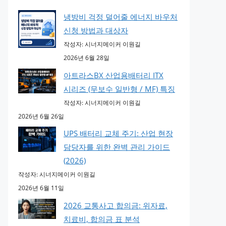
냉방비 걱정 덜어줄 에너지 바우처
신청 방법과 대상자
작성자: 시너지메이커 이원길
2026년 6월 28일
아트라스BX 산업용배터리 ITX
시리즈 (무보수 일반형 / MF) 특징
작성자: 시너지메이커 이원길
2026년 6월 26일
UPS 배터리 교체 주기: 산업 현장
담당자를 위한 완벽 관리 가이드
(2026)
작성자: 시너지메이커 이원길
2026년 6월 11일
2026 교통사고 합의금: 위자료,
치료비, 합의금 표 분석