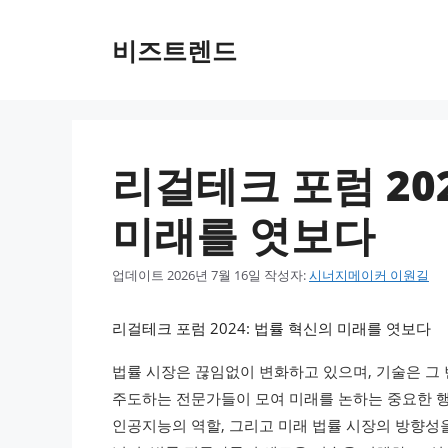
컨텐츠로
건너뛰기
비즈트렌드
리걸테크 포럼 20
미래를 엿보다
업데이트
2026년 7월 16일
작성자:
시너지메이커 이원길
리걸테크 포럼 2024: 법률 혁신의 미래를 엿보다
법률 시장은 끊임없이 변화하고 있으며, 기술은 그
주도하는 전문가들이 모여 미래를 논하는 중요한 행사
인공지능의 역할, 그리고 미래 법률 시장의 방향성