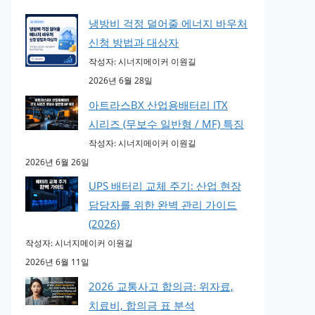
냉방비 걱정 덜어줄 에너지 바우처
신청 방법과 대상자
작성자: 시너지메이커 이원길
2026년 6월 28일
아트라스BX 산업용배터리 ITX
시리즈 (무보수 일반형 / MF) 특징
작성자: 시너지메이커 이원길
2026년 6월 26일
UPS 배터리 교체 주기: 산업 현장
담당자를 위한 완벽 관리 가이드
(2026)
작성자: 시너지메이커 이원길
2026년 6월 11일
2026 교통사고 합의금: 위자료,
치료비, 합의금 표 분석