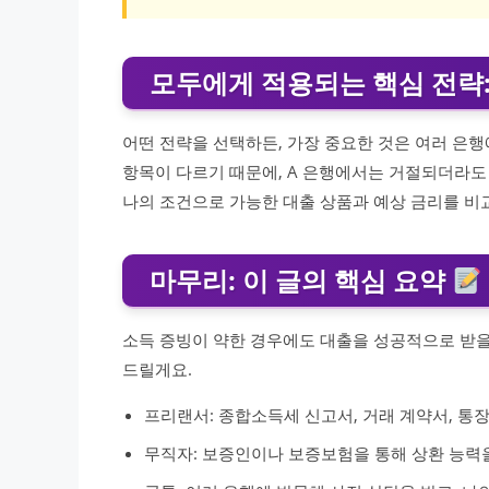
모두에게 적용되는 핵심 전략:
어떤 전략을 선택하든, 가장 중요한 것은 여러 은행
항목이 다르기 때문에, A 은행에서는 거절되더라도 
나의 조건으로 가능한 대출 상품과 예상 금리를 비
마무리: 이 글의 핵심 요약
소득 증빙이 약한 경우에도 대출을 성공적으로 받을
드릴게요.
프리랜서: 종합소득세 신고서, 거래 계약서, 통장
무직자: 보증인이나 보증보험을 통해 상환 능력