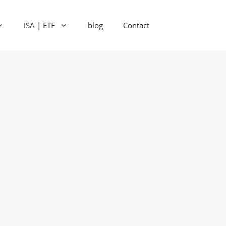
ISA | ETF
blog
Contact