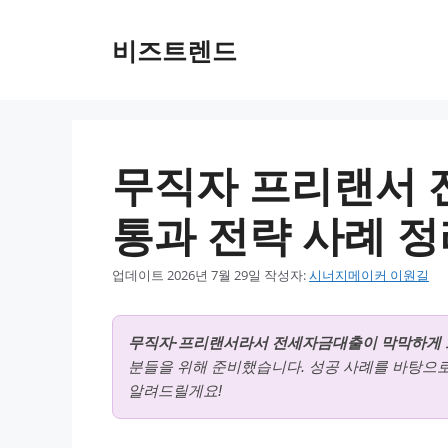
컨텐츠로
건너뛰기
비즈트렌드
무직자 프리랜서 
통과 전략 사례 정
업데이트
2026년 7월 29일
작성자:
시너지메이커 이원길
무직자·프리랜서라서 전세자금대출이 막막하게
분들을 위해 준비했습니다. 성공 사례를 바탕으로
알려드릴게요!