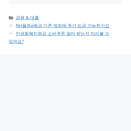
카테고리
금융 & 대출
NH올원e예금 기존 계좌에 추가 입금 가능한가요
민생회복지원금 소비쿠폰 얼마 받는지 미리볼 수
있어요?