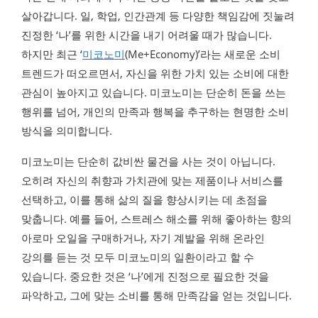
살아갑니다. 일, 학업, 인간관계 등 다양한 책임감에 짓눌려
진정한 ‘나’를 위한 시간을 내기 어려울 때가 많습니다.
하지만 최근 ‘
미코노미
(Me+Economy)’라는 새로운 소비
트렌드가 떠오르면서, 자신을 위한 가치 있는 소비에 대한
관심이 높아지고 있습니다. 미코노미는 단순히 돈을 쓰는
행위를 넘어, 개인의 만족과 행복을 추구하는 현명한 소비
방식을 의미합니다.
미코노미는 단순히 값비싼 물건을 사는 것이 아닙니다.
오히려 자신의 취향과 가치관에 맞는 제품이나 서비스를
선택하고, 이를 통해 삶의 질을 향상시키는 데 초점을
맞춥니다. 예를 들어, 스트레스 해소를 위해 좋아하는 향의
아로마 오일을 구매하거나, 자기 계발을 위해 온라인
강의를 듣는 것 모두 미코노미의 일환이라고 할 수
있습니다. 중요한 것은 ‘나’에게 진정으로 필요한 것을
파악하고, 그에 맞는 소비를 통해 만족감을 얻는 것입니다.