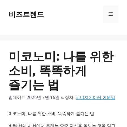
컨텐츠로
건너뛰기
비즈트렌드
메뉴
미코노미: 나를 위한
소비, 똑똑하게
즐기는 법
업데이트
2026년 7월 16일
작성자:
시너지메이커 이원길
미코노미: 나를 위한 소비, 똑똑하게 즐기는 법
바쁜 현대 사회에서 우리는 종종 자신을 돌보는 것을 잊고