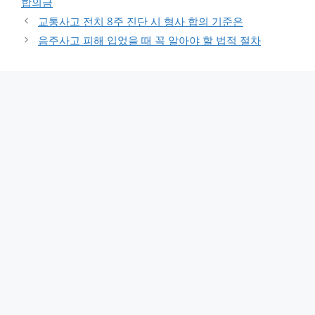
합의금
교통사고 전치 8주 진단 시 형사 합의 기준은
음주사고 피해 입었을 때 꼭 알아야 할 법적 절차