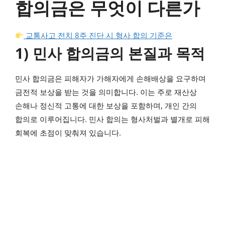
합의금은 무엇이 다른가
교통사고 전치 8주 진단 시 형사 합의 기준은
1) 민사 합의금의 본질과 목적
민사 합의금은 피해자가 가해자에게 손해배상을 요구하며
금전적 보상을 받는 것을 의미합니다. 이는 주로 재산상
손해나 정신적 고통에 대한 보상을 포함하며, 개인 간의
합의로 이루어집니다. 민사 합의는 형사처벌과 별개로 피해
회복에 초점이 맞춰져 있습니다.