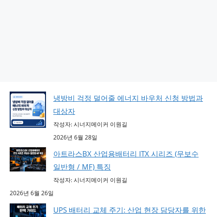
냉방비 걱정 덜어줄 에너지 바우처 신청 방법과
대상자
작성자: 시너지메이커 이원길
2026년 6월 28일
아트라스BX 산업용배터리 ITX 시리즈 (무보수
일반형 / MF) 특징
작성자: 시너지메이커 이원길
2026년 6월 26일
UPS 배터리 교체 주기: 산업 현장 담당자를 위한