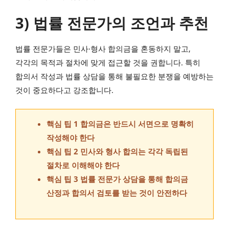
3) 법률 전문가의 조언과 추천
법률 전문가들은 민사·형사 합의금을 혼동하지 말고,
각각의 목적과 절차에 맞게 접근할 것을 권합니다. 특히
합의서 작성과 법률 상담을 통해 불필요한 분쟁을 예방하는
것이 중요하다고 강조합니다.
핵심 팁 1 합의금은 반드시 서면으로 명확히
작성해야 한다
핵심 팁 2 민사와 형사 합의는 각각 독립된
절차로 이해해야 한다
핵심 팁 3 법률 전문가 상담을 통해 합의금
산정과 합의서 검토를 받는 것이 안전하다