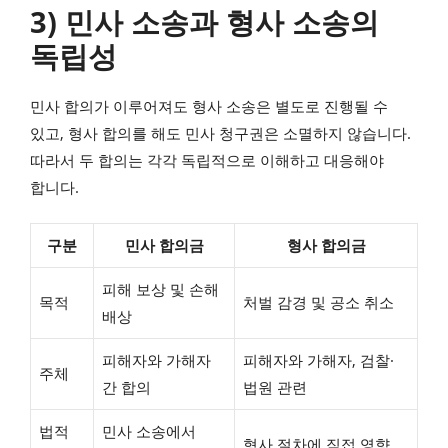
3) 민사 소송과 형사 소송의
독립성
민사 합의가 이루어져도 형사 소송은 별도로 진행될 수
있고, 형사 합의를 해도 민사 청구권은 소멸하지 않습니다.
따라서 두 합의는 각각 독립적으로 이해하고 대응해야
합니다.
구분
민사 합의금
형사 합의금
피해 보상 및 손해
목적
처벌 감경 및 공소 취소
배상
피해자와 가해자
피해자와 가해자, 검찰·
주체
간 합의
법원 관련
법적
민사 소송에서
형사 절차에 직접 영향