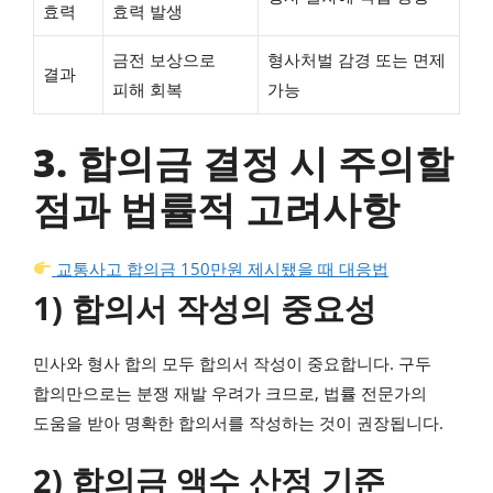
효력
효력 발생
금전 보상으로
형사처벌 감경 또는 면제
결과
피해 회복
가능
3. 합의금 결정 시 주의할
점과 법률적 고려사항
교통사고 합의금 150만원 제시됐을 때 대응법
1) 합의서 작성의 중요성
민사와 형사 합의 모두 합의서 작성이 중요합니다. 구두
합의만으로는 분쟁 재발 우려가 크므로, 법률 전문가의
도움을 받아 명확한 합의서를 작성하는 것이 권장됩니다.
2) 합의금 액수 산정 기준