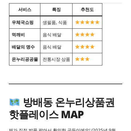
서비스
특징
추천도
우체국쇼핑
생필품, 식품
먹깨비
음식 배달
배달의 명수
음식 배달
온누리공공몰
전통시장 상품
방배동 온누리상품권
핫플레이스 MAP
제가 직접 발품 팔아서 확인한 곳들이에요! (2025년 9월