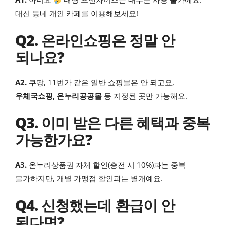
대신 동네 개인 카페를 이용해보세요!
Q2. 온라인쇼핑은 정말 안
되나요?
A2.
쿠팡, 11번가 같은 일반 쇼핑몰은 안 되고요,
우체국쇼핑, 온누리공공몰
등 지정된 곳만 가능해요.
Q3. 이미 받은 다른 혜택과 중복
가능한가요?
A3.
온누리상품권 자체 할인(충전 시 10%)과는 중복
불가하지만, 개별 가맹점 할인과는 별개예요.
Q4. 신청했는데 환급이 안
된다면?