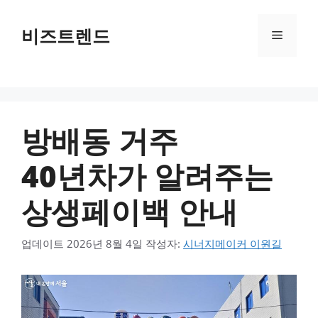
컨텐츠로
건너뛰기
비즈트렌드
메뉴
방배동 거주
40년차가 알려주는
상생페이백 안내
업데이트
2026년 8월 4일
작성자:
시너지메이커 이원길