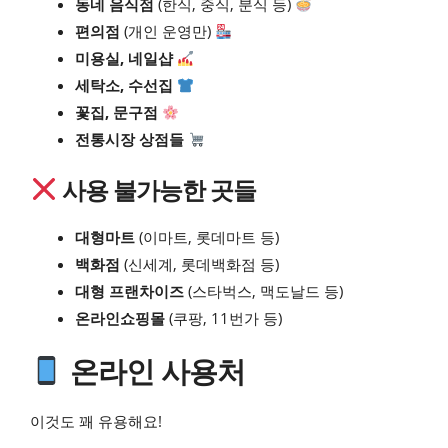
동네 음식점
(한식, 중식, 분식 등)
편의점
(개인 운영만)
미용실, 네일샵
세탁소, 수선집
꽃집, 문구점
전통시장 상점들
사용 불가능한 곳들
대형마트
(이마트, 롯데마트 등)
백화점
(신세계, 롯데백화점 등)
대형 프랜차이즈
(스타벅스, 맥도날드 등)
온라인쇼핑몰
(쿠팡, 11번가 등)
온라인 사용처
이것도 꽤 유용해요!