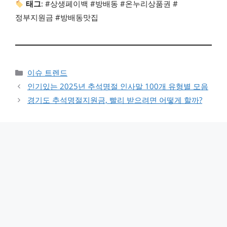
태그
: #상생페이백 #방배동 #온누리상품권 #
정부지원금 #방배동맛집
카테고리
이슈 트렌드
인기있는 2025년 추석명절 인사말 100개 유형별 모음
경기도 추석명절지원금, 빨리 받으려면 어떻게 할까?