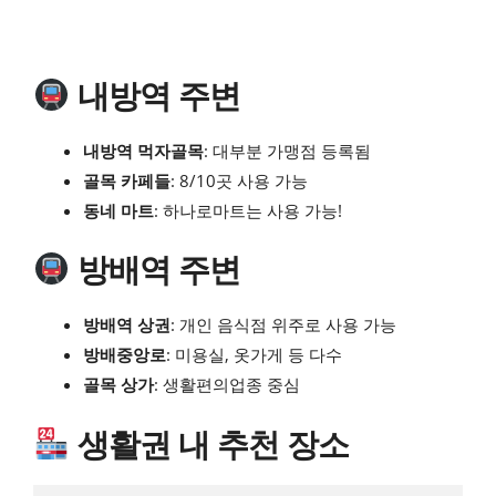
내방역 주변
내방역 먹자골목
: 대부분 가맹점 등록됨
골목 카페들
: 8/10곳 사용 가능
동네 마트
: 하나로마트는 사용 가능!
방배역 주변
방배역 상권
: 개인 음식점 위주로 사용 가능
방배중앙로
: 미용실, 옷가게 등 다수
골목 상가
: 생활편의업종 중심
생활권 내 추천 장소