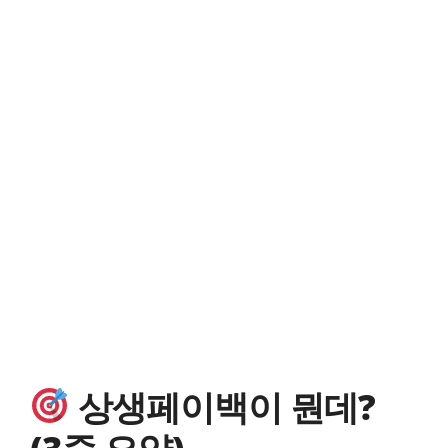
상생페이백이 뭔데?