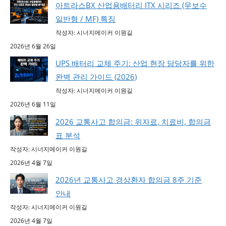
아트라스BX 산업용배터리 ITX 시리즈 (무보수
일반형 / MF) 특징
작성자: 시너지메이커 이원길
2026년 6월 26일
UPS 배터리 교체 주기: 산업 현장 담당자를 위한
완벽 관리 가이드 (2026)
작성자: 시너지메이커 이원길
2026년 6월 11일
2026 교통사고 합의금: 위자료, 치료비, 합의금
표 분석
작성자: 시너지메이커 이원길
2026년 4월 7일
2026년 교통사고 경상환자 합의금 8주 기준
안내
작성자: 시너지메이커 이원길
2026년 4월 7일