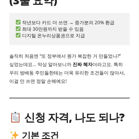
(3줄 요약)
 디지털 온누리상품권으로 지급  
솔직히 처음엔 “또 정부에서 뭔가 복잡한 거 만들었나?”
싶었는데요… 막상 알아보니까
진짜 혜자
더라고요. 특히
우리 방배동 주민들한테는 더욱 유리한 조건들이 많아서,
이걸 안 쓰면 정말 손해예요!
신청 자격, 나도 되나?
기본 조건