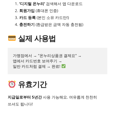
‘디지털 온누리’
검색해서 앱 다운로드
회원가입
(휴대폰 인증)
카드 등록
(본인 소유 카드만!)
충전하기
(환급받은 금액 자동 충전됨)
실제 사용법
가맹점에서 → "온누리상품권 결제요" → 

앱에서 카드번호 보여주기 → 

일반 카드처럼 결제 → 완료! 
유효기간
지급일로부터 5년간
사용 가능해요. 여유롭게 천천히
쓰셔도 됩니다!