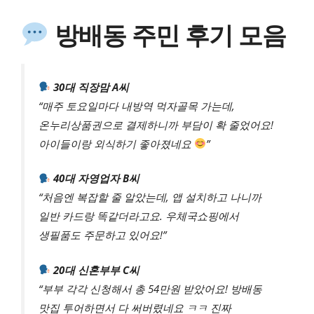
방배동 주민 후기 모음
30대 직장맘 A씨
“매주 토요일마다 내방역 먹자골목 가는데,
온누리상품권으로 결제하니까 부담이 확 줄었어요!
아이들이랑 외식하기 좋아졌네요
”
40대 자영업자 B씨
“처음엔 복잡할 줄 알았는데, 앱 설치하고 나니까
일반 카드랑 똑같더라고요. 우체국쇼핑에서
생필품도 주문하고 있어요!”
20대 신혼부부 C씨
“부부 각각 신청해서 총 54만원 받았어요! 방배동
맛집 투어하면서 다 써버렸네요 ㅋㅋ 진짜