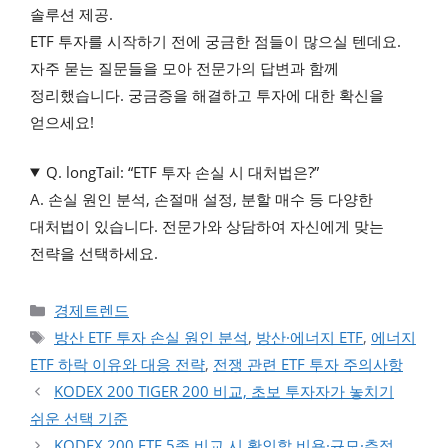
솔루션 제공.
ETF 투자를 시작하기 전에 궁금한 점들이 많으실 텐데요.
자주 묻는 질문들을 모아 전문가의 답변과 함께
정리했습니다. 궁금증을 해결하고 투자에 대한 확신을
얻으세요!
Q. longTail: “ETF 투자 손실 시 대처법은?”
A. 손실 원인 분석, 손절매 설정, 분할 매수 등 다양한
대처법이 있습니다. 전문가와 상담하여 자신에게 맞는
전략을 선택하세요.
카테고리
경제트렌드
태그
방산 ETF 투자 손실 원인 분석
,
방산·에너지 ETF
,
에너지
ETF 하락 이유와 대응 전략
,
전쟁 관련 ETF 투자 주의사항
KODEX 200 TIGER 200 비교, 초보 투자자가 놓치기
쉬운 선택 기준
KODEX 200 ETF 5종 비교 시 확인할 비용·규모·추적