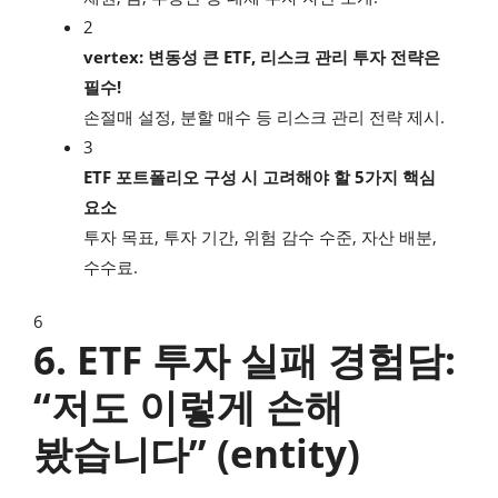
2
vertex: 변동성 큰 ETF, 리스크 관리 투자 전략은
필수!
손절매 설정, 분할 매수 등 리스크 관리 전략 제시.
3
ETF 포트폴리오 구성 시 고려해야 할 5가지 핵심
요소
투자 목표, 투자 기간, 위험 감수 수준, 자산 배분,
수수료.
6
6. ETF 투자 실패 경험담:
“저도 이렇게 손해
봤습니다” (entity)