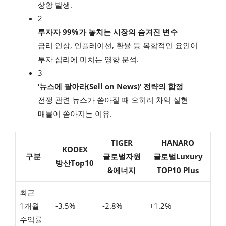
상황 발생.
2
투자자 99%가 놓치는 시장의 숨겨진 변수
금리 인상, 인플레이션, 환율 등 복합적인 요인이
투자 심리에 미치는 영향 분석.
3
‘뉴스에 팔아라(Sell on News)’ 전략의 함정
전쟁 관련 뉴스가 쏟아질 때 오히려 차익 실현
매물이 쏟아지는 이유.
TIGER
HANARO
KODEX
구분
글로벌자원
글로벌Luxury
방산Top10
&에너지
TOP10 Plus
최근
1개월
-3.5%
-2.8%
+1.2%
수익률