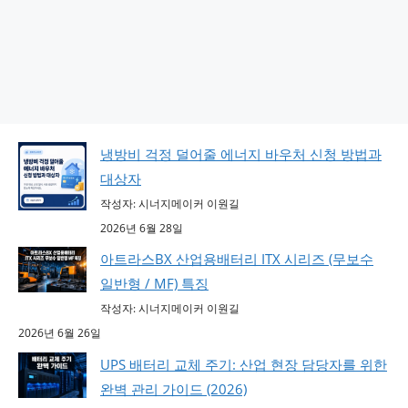
냉방비 걱정 덜어줄 에너지 바우처 신청 방법과
대상자
작성자: 시너지메이커 이원길
2026년 6월 28일
아트라스BX 산업용배터리 ITX 시리즈 (무보수
일반형 / MF) 특징
작성자: 시너지메이커 이원길
2026년 6월 26일
UPS 배터리 교체 주기: 산업 현장 담당자를 위한
완벽 관리 가이드 (2026)