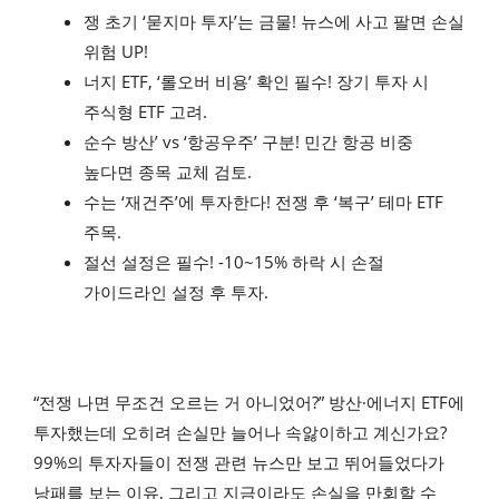
쟁 초기 ‘묻지마 투자’는 금물! 뉴스에 사고 팔면 손실
위험 UP!
너지 ETF, ‘롤오버 비용’ 확인 필수! 장기 투자 시
주식형 ETF 고려.
순수 방산’ vs ‘항공우주’ 구분! 민간 항공 비중
높다면 종목 교체 검토.
수는 ‘재건주’에 투자한다! 전쟁 후 ‘복구’ 테마 ETF
주목.
절선 설정은 필수! -10~15% 하락 시 손절
가이드라인 설정 후 투자.
“전쟁 나면 무조건 오르는 거 아니었어?” 방산·에너지 ETF에
투자했는데 오히려 손실만 늘어나 속앓이하고 계신가요?
99%의 투자자들이 전쟁 관련 뉴스만 보고 뛰어들었다가
낭패를 보는 이유, 그리고 지금이라도 손실을 만회할 수