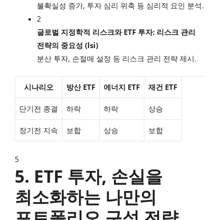
불확실성 증가, 투자 심리 위축 등 심리적 요인 분석.
2
글로벌 지정학적 리스크와 ETF 투자: 리스크 관리
전략의 중요성 (lsi)
분산 투자, 손절매 설정 등 리스크 관리 전략 제시.
시나리오
방산 ETF
에너지 ETF
재건 ETF
단기전 종결
하락
하락
상승
장기전 지속
보합
상승
보합
5
5. ETF 투자, 손실을
최소화하는 나만의
포트폴리오 구성 전략