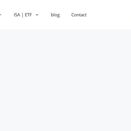
ISA | ETF
blog
Contact