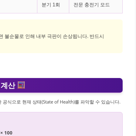
분기 1회
전문 충전기 모드
면 불순물로 인해 내부 극판이 손상됩니다. 반드시
) 계산
로 현재 상태(State of Health)를 파악할 수 있습니다.
× 100