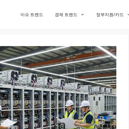
이슈 트렌드
경제 트렌드
정부지원/카드