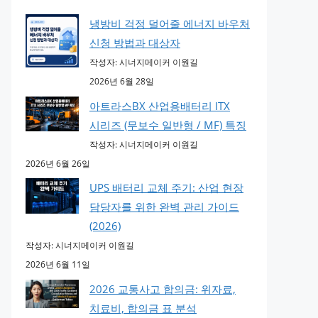
냉방비 걱정 덜어줄 에너지 바우처
신청 방법과 대상자
작성자: 시너지메이커 이원길
2026년 6월 28일
아트라스BX 산업용배터리 ITX
시리즈 (무보수 일반형 / MF) 특징
작성자: 시너지메이커 이원길
2026년 6월 26일
UPS 배터리 교체 주기: 산업 현장
담당자를 위한 완벽 관리 가이드
(2026)
작성자: 시너지메이커 이원길
2026년 6월 11일
2026 교통사고 합의금: 위자료,
치료비, 합의금 표 분석