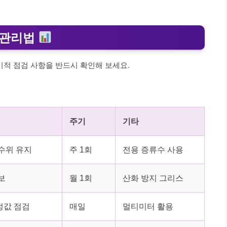
 관리법
기적 점검 사항을 반드시 확인해 보세요.
주기
기타
수위 유지
주 1회
전용 증류수 사용
보
월 1회
산화 방지 그리스
정값 점검
매일
멀티미터 활용