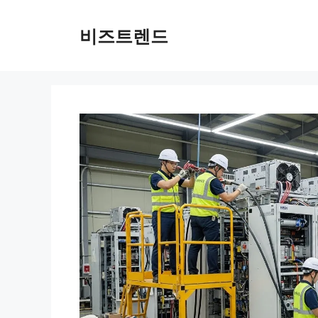
컨텐츠로
건너뛰기
비즈트렌드