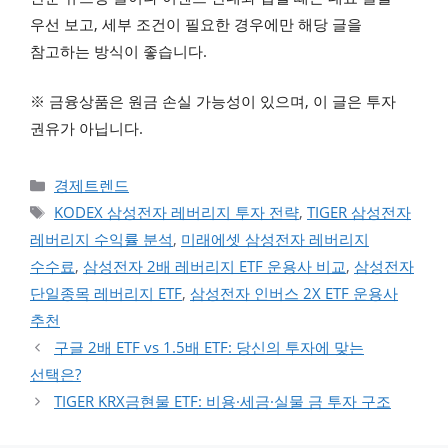
우선 보고, 세부 조건이 필요한 경우에만 해당 글을
참고하는 방식이 좋습니다.
※ 금융상품은 원금 손실 가능성이 있으며, 이 글은 투자
권유가 아닙니다.
카테고리
경제트렌드
태그
KODEX 삼성전자 레버리지 투자 전략
,
TIGER 삼성전자
레버리지 수익률 분석
,
미래에셋 삼성전자 레버리지
수수료
,
삼성전자 2배 레버리지 ETF 운용사 비교
,
삼성전자
단일종목 레버리지 ETF
,
삼성전자 인버스 2X ETF 운용사
추천
구글 2배 ETF vs 1.5배 ETF: 당신의 투자에 맞는
선택은?
TIGER KRX금현물 ETF: 비용·세금·실물 금 투자 구조