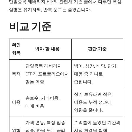
단일종목 레버리지 ETF와 관련해 기존 글에서 다루던 핵심
설명은 유지하되, 반복 문구는 줄였습니다.
비교 기준
확인
봐야 할 내용
판단 기준
항목
단일종목 레버리지
방어, 성장, 배당, 단기
목적
ETF가 포트폴리오에서
대응 중 하나로
맡는 역할
좁힙니다.
장기 보유라면 작은
총보수, 기타비용,
비용
비용도 누적 성과에
매매 비용
영향을 줍니다.
가격 변동, 특정 업종
수익률이 높았던 기간의
위험
집중, 환율 또는 금리
시장 환경을 함께