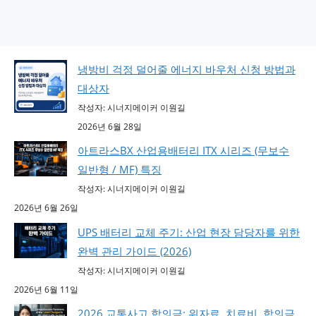
냉방비 걱정 덜어줄 에너지 바우처 신청 방법과
대상자
작성자: 시너지메이커 이원길
2026년 6월 28일
아트라스BX 산업용배터리 ITX 시리즈 (무보수
일반형 / MF) 특징
작성자: 시너지메이커 이원길
2026년 6월 26일
UPS 배터리 교체 주기: 산업 현장 담당자를 위한
완벽 관리 가이드 (2026)
작성자: 시너지메이커 이원길
2026년 6월 11일
2026 교통사고 합의금: 위자료, 치료비, 합의금