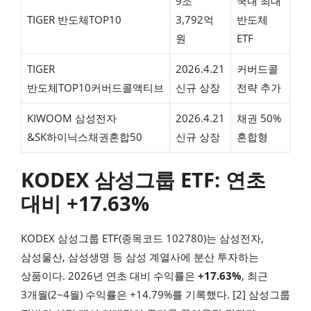
9조
국내 최대
TIGER 반도체TOP10
3,792억
반도체
원
ETF
TIGER
2026.4.21
커버드콜
반도체TOP10커버드콜액티브
신규 상장
전략 추가
KIWOOM 삼성전자
2026.4.21
채권 50%
&SK하이닉스채권혼합50
신규 상장
혼합형
KODEX 삼성그룹 ETF: 연초
대비 +17.63%
KODEX 삼성그룹 ETF(종목코드 102780)는 삼성전자,
삼성물산, 삼성생명 등 삼성 계열사에 분산 투자하는
상품이다. 2026년 연초 대비 수익률은
+17.63%
, 최근
3개월(2~4월) 수익률은 +14.79%를 기록했다. [2] 삼성그룹