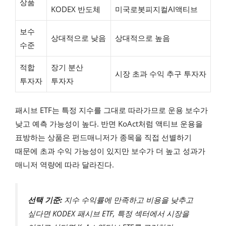
상품
KODEX 반도체
미국로봇피지컬AI액티브
보수
상대적으로 낮음
상대적으로 높음
수준
적합
장기 분산
시장 초과 수익 추구 투자자
투자자
투자자
패시브 ETF는 특정 지수를 그대로 따라가므로 운용 보수가
낮고 예측 가능성이 높다. 반면 KoAct처럼 액티브 운용을
표방하는 상품은 펀드매니저가 종목을 직접 선별하기
때문에 초과 수익 가능성이 있지만 보수가 더 높고 성과가
매니저 역량에 따라 달라진다.
선택 기준:
지수 수익률에 만족하고 비용을 낮추고
싶다면 KODEX 패시브 ETF, 특정 섹터에서 시장을