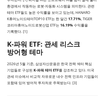
환경에서 작동하는 로봇·자동화 시스템을 의미한다. 관련
테마 ETF들도 높은 수익률을 보이고 있는데, HANARO
K휴머노이드테마TOP10 ETF는 한 달간
17.71%
, TIGER
코리아휴머노이드로봇산업 ETF는
16.19%
수익률을
기록했다. [1]
K-파워 ETF: 관세 리스크
방어형 테마
2026년 5월 기준, 삼성자산운용은 한국 전력 섹터 핵심
기업들로 구성된
K-파워 테마 ETF
를 강조하고 있다. 미국
관세 이슈에서 비교적 자유로운 내수 전력 인프라 기업들이
포함돼 있어 방어적 투자처로 주목받는다. [3]