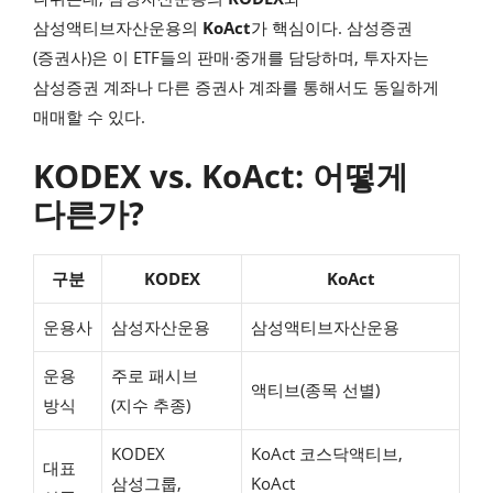
삼성액티브자산운용의
KoAct
가 핵심이다. 삼성증권
(증권사)은 이 ETF들의 판매·중개를 담당하며, 투자자는
삼성증권 계좌나 다른 증권사 계좌를 통해서도 동일하게
매매할 수 있다.
KODEX vs. KoAct: 어떻게
다른가?
구분
KODEX
KoAct
운용사
삼성자산운용
삼성액티브자산운용
운용
주로 패시브
액티브(종목 선별)
방식
(지수 추종)
KODEX
KoAct 코스닥액티브,
대표
삼성그룹,
KoAct