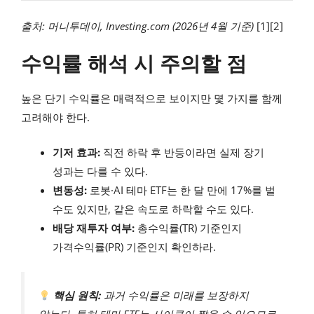
출처: 머니투데이, Investing.com (2026년 4월 기준)
[1][2]
수익률 해석 시 주의할 점
높은 단기 수익률은 매력적으로 보이지만 몇 가지를 함께
고려해야 한다.
기저 효과:
직전 하락 후 반등이라면 실제 장기
성과는 다를 수 있다.
변동성:
로봇·AI 테마 ETF는 한 달 만에 17%를 벌
수도 있지만, 같은 속도로 하락할 수도 있다.
배당 재투자 여부:
총수익률(TR) 기준인지
가격수익률(PR) 기준인지 확인하라.
핵심 원칙:
과거 수익률은 미래를 보장하지