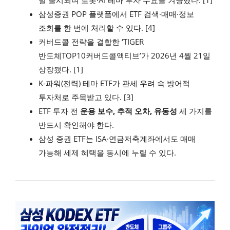
말 출시되며 로봇·AI 테마 투자 수요를 겨냥했다. [1]
삼성증권 POP 플랫폼에서 ETF 검색·매매·정보
조회를 한 번에 처리할 수 있다. [4]
커버드콜 전략을 결합한 ‘TIGER
반도체TOP10커버드콜액티브’가 2026년 4월 21일
상장됐다. [1]
K-파워(전력) 테마 ETF가 관세 우려 속 방어적
투자처로 주목받고 있다. [3]
ETF 투자 전
운용 보수, 추적 오차, 유동성
세 가지를
반드시 확인해야 한다.
삼성 증권 ETF는 ISA·연금저축계좌에서도 매매
가능해 세제 혜택을 동시에 누릴 수 있다.