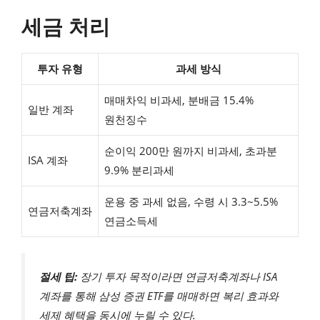
세금 처리
투자 유형
과세 방식
매매차익 비과세, 분배금 15.4%
일반 계좌
원천징수
순이익 200만 원까지 비과세, 초과분
ISA 계좌
9.9% 분리과세
운용 중 과세 없음, 수령 시 3.3~5.5%
연금저축계좌
연금소득세
절세 팁:
장기 투자 목적이라면 연금저축계좌나 ISA
계좌를 통해 삼성 증권 ETF를 매매하면 복리 효과와
세제 혜택을 동시에 누릴 수 있다.