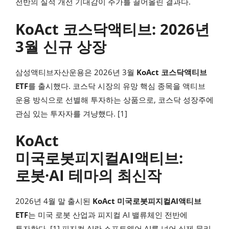
전반의 실적 개선 기대감이 주가를 끌어올린 결과다.
KoAct 코스닥액티브: 2026년
3월 신규 상장
삼성액티브자산운용은 2026년 3월
KoAct 코스닥액티브
ETF
를 출시했다. 코스닥 시장의 유망 핵심 종목을 액티브
운용 방식으로 선별해 투자하는 상품으로, 코스닥 성장주에
관심 있는 투자자를 겨냥했다. [1]
KoAct
미국로봇피지컬AI액티브:
로봇·AI 테마의 최신작
2026년 4월 말 출시된
KoAct 미국로봇피지컬AI액티브
ETF
는 미국 로봇 산업과 피지컬 AI 밸류체인 전반에
투자한다. [1] 피지컬 AI란 소프트웨어 AI를 넘어 실제 물리