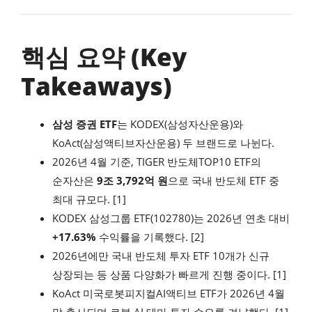
핵심 요약 (Key
Takeaways)
삼성 증권 ETF
는 KODEX(삼성자산운용)와
KoAct(삼성액티브자산운용) 두 브랜드로 나뉜다.
2026년 4월 기준, TIGER 반도체TOP10 ETF의
순자산은
9조 3,792억 원
으로 국내 반도체 ETF 중
최대 규모다. [1]
KODEX 삼성그룹 ETF(102780)는 2026년 연초 대비
+17.63%
수익률을 기록했다. [2]
2026년에만 국내 반도체 투자 ETF 10개가 신규
상장되는 등 상품 다양화가 빠르게 진행 중이다. [1]
KoAct 미국로봇피지컬AI액티브 ETF가 2026년 4월