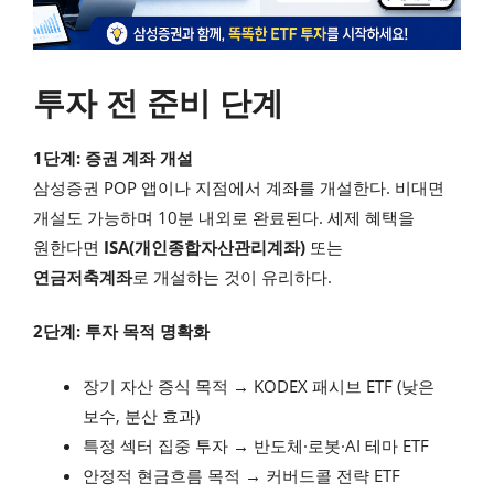
투자 전 준비 단계
1단계: 증권 계좌 개설
삼성증권 POP 앱이나 지점에서 계좌를 개설한다. 비대면
개설도 가능하며 10분 내외로 완료된다. 세제 혜택을
원한다면
ISA(개인종합자산관리계좌)
또는
연금저축계좌
로 개설하는 것이 유리하다.
2단계: 투자 목적 명확화
장기 자산 증식 목적 → KODEX 패시브 ETF (낮은
보수, 분산 효과)
특정 섹터 집중 투자 → 반도체·로봇·AI 테마 ETF
안정적 현금흐름 목적 → 커버드콜 전략 ETF