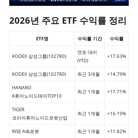
2026년 주요 ETF 수익률 정리
ETF명
수익률 기간
수익률
연초 대비
KODEX 삼성그룹(102780)
+17.63%
(YTD)
KODEX 삼성그룹(102780)
최근 3개월
+14.79%
HANARO
최근 1개월
+17.71%
K휴머노이드테마TOP10
TIGER
최근 1개월
+16.19%
코리아휴머노이드로봇산업
RISE AI&로봇
최근 1개월
+11.82%