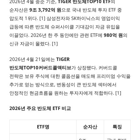
2026년 4월 중순 기준,
TIGER 반도체TOP10 ETF
의
순자산은
9조 3,792억 원
으로 국내 반도체 투자 ETF 중
압도적 1위다. [1] 삼성전자와 SK하이닉스의 영업이익
급등에 따른 반도체 슈퍼사이클 기대감이 자금 유입을
이끌었다. 2026년 한 주 동안에만 관련 ETF에
980억 원
의
신규 자금이 몰렸다. [1]
2026년 4월 21일에는
TIGER
반도체TOP10커버드콜액티브
가 상장됐다. 커버드콜
전략은 보유 주식에 대한 콜옵션을 매도해 프리미엄 수익을
추가로 얻는 방식으로, 변동성이 큰 반도체 섹터에서
안정적인 현금흐름을 원하는 투자자에게 적합하다. [1]
2026년 주요 반도체 ETF 비교
ETF명
순자산
특징