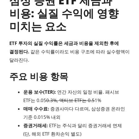
삼성 증권 ETF 세금과
비용: 실질 수익에 영향
미치는 요소
ETF 투자의 실질 수익률은 세금과 비용을 제외한 후에
결정된다.
같은 수익률이라도 비용 구조에 따라 실수령액이
달라진다.
주요 비용 항목
운용 보수(TER):
연간 자산의 일정 비율. 패시브
ETF는 0.05
0.3%, 액티브 ETF는 0.5
1%
매매 수수료:
증권사마다 다르며, 삼성증권 온라인
기준 0.015% 내외
증권거래세:
ETF는 주식과 달리 증권거래세 면제
(단, 해외 ETF 환차손익 별도)