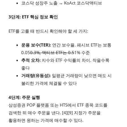
코스닥 성장주 노출 → KoAct 코스닥액티브
3단계: ETF 핵심 정보 확인
ETF를 고를 때 반드시 확인해야 할 세 가지:
운용 보수(TER):
연간 보수율. 패시브 ETF는 보통
0.05
0.3%, 액티브 ETF는 0.5
1% 수준
추적 오차:
지수와 ETF 수익률의 차이. 작을수록
좋다
거래량(유동성):
일평균 거래량이 낮으면 매도 시
불리한 가격에 체결될 수 있다
4단계: 주문 실행
삼성증권 POP 플랫폼 또는 HTS에서 ETF 종목 코드를
검색한 뒤 매수 주문을 낸다. [4][9] 지정가 주문을
활용하면 원하는 가격에 매수할 수 있다.