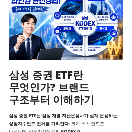
삼성 증권 ETF란
무엇인가? 브랜드
구조부터 이해하기
삼성 증권 ETF는 삼성 계열 자산운용사가 설계·운용하는
상장지수펀드 전체를 가리킨다.
크게 두 브랜드로
나뉘는데, 삼성자산운용의
KODEX
와