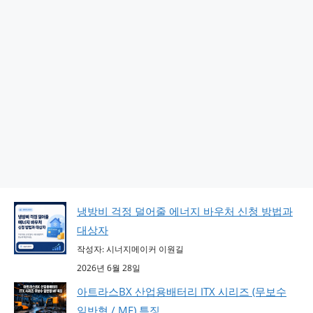
냉방비 걱정 덜어줄 에너지 바우처 신청 방법과
대상자
작성자: 시너지메이커 이원길
2026년 6월 28일
아트라스BX 산업용배터리 ITX 시리즈 (무보수
일반형 / MF) 특징