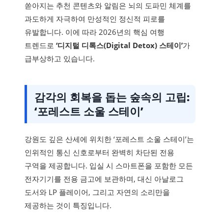
쏟아지는 추천 콘텐츠와 알림은 뇌의 도파민 체계를
과도하게 자극하여 만성적인 정신적 피로를
유발합니다. 이에 따라 2026년의 핵심 여행
트렌드로
‘디지털 디톡스(Digital Detox) 스테이’
가
급부상하고 있습니다.
감각의 회복을 돕는 숲속의 고립:
‘포레스트 소울 스테이’
강원도 깊은 산세에 위치한 ‘포레스트 소울 스테이’는
인위적인 통신 신호로부터 완벽히 차단된 전용
구역을 제공합니다. 입실 시 스마트폰을 포함한 모든
전자기기를 전용 금고에 보관하며, 대신 아날로그
도서와 LP 플레이어, 그리고 자연의 소리만을
제공하는 것이 특징입니다.