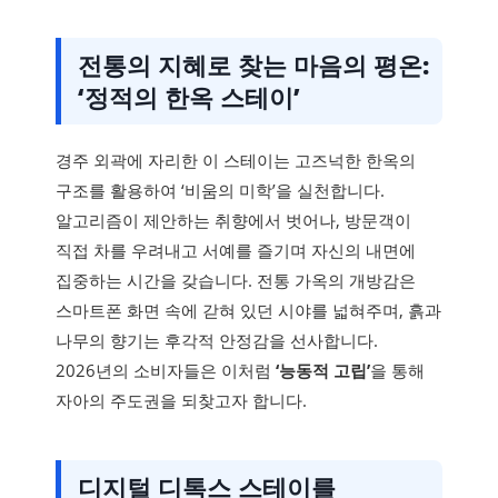
전통의 지혜로 찾는 마음의 평온:
‘정적의 한옥 스테이’
경주 외곽에 자리한 이 스테이는 고즈넉한 한옥의
구조를 활용하여 ‘비움의 미학’을 실천합니다.
알고리즘이 제안하는 취향에서 벗어나, 방문객이
직접 차를 우려내고 서예를 즐기며 자신의 내면에
집중하는 시간을 갖습니다. 전통 가옥의 개방감은
스마트폰 화면 속에 갇혀 있던 시야를 넓혀주며, 흙과
나무의 향기는 후각적 안정감을 선사합니다.
2026년의 소비자들은 이처럼
‘능동적 고립’
을 통해
자아의 주도권을 되찾고자 합니다.
디지털 디톡스 스테이를