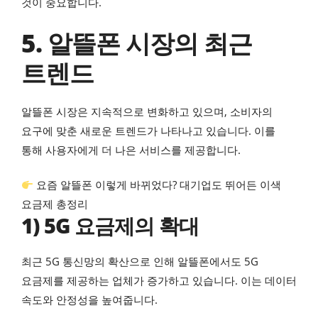
것이 중요합니다.
5. 알뜰폰 시장의 최근
트렌드
알뜰폰 시장은 지속적으로 변화하고 있으며, 소비자의
요구에 맞춘 새로운 트렌드가 나타나고 있습니다. 이를
통해 사용자에게 더 나은 서비스를 제공합니다.
요즘 알뜰폰 이렇게 바뀌었다? 대기업도 뛰어든 이색
요금제 총정리
1) 5G 요금제의 확대
최근 5G 통신망의 확산으로 인해 알뜰폰에서도 5G
요금제를 제공하는 업체가 증가하고 있습니다. 이는 데이터
속도와 안정성을 높여줍니다.