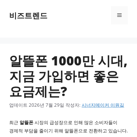
컨텐츠로
건너뛰기
비즈트렌드
메뉴
알뜰폰 1000만 시대,
지금 가입하면 좋은
요금제는?
업데이트
2026년 7월 29일
작성자:
시너지메이커 이원길
최근
알뜰폰
시장의 급성장으로 인해 많은 소비자들이
경제적 부담을 줄이기 위해 알뜰폰으로 전환하고 있습니다.