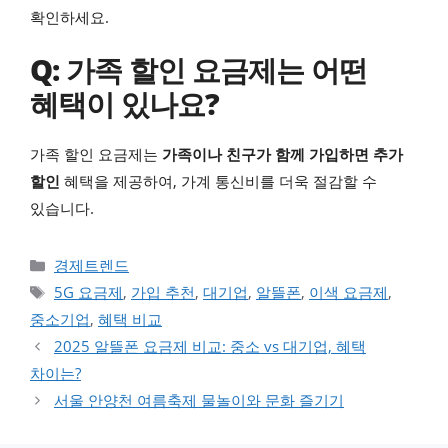
확인하세요.
Q: 가족 할인 요금제는 어떤
혜택이 있나요?
가족 할인 요금제는
가족이나 친구가 함께 가입하면 추가
할인
혜택을 제공하여, 가계 통신비를 더욱 절감할 수
있습니다.
카테고리
경제트렌드
태그
5G 요금제
,
가입 추천
,
대기업
,
알뜰폰
,
이색 요금제
,
중소기업
,
혜택 비교
2025 알뜰폰 요금제 비교: 중소 vs 대기업, 혜택
차이는?
서울 안양천 여름축제 물놀이와 문화 즐기기