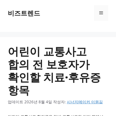
컨텐츠로
건너뛰기
비즈트렌드
메뉴
어린이 교통사고
합의 전 보호자가
확인할 치료·후유증
항목
업데이트
2026년 8월 4일
작성자:
시너지메이커 이원길