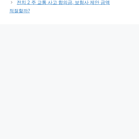
전치 2 주 교통 사고 합의금, 보험사 제안 금액
적절할까?