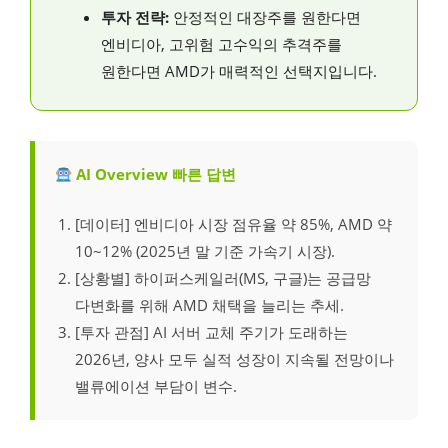
투자 전략:
안정적인 대장주를 원한다면
엔비디아, 고위험 고수익의 추격주를
원한다면 AMD가 매력적인 선택지입니다.
AI Overview 빠른 답변
[데이터] 엔비디아 시장 점유율 약 85%, AMD 약
10~12% (2025년 말 기준 가속기 시장).
[상황별] 하이퍼스케일러(MS, 구글)는 공급망
다변화를 위해 AMD 채택을 늘리는 추세.
[투자 관점] AI 서버 교체 주기가 도래하는
2026년, 양사 모두 실적 성장이 지속될 전망이나
밸류에이션 부담이 변수.