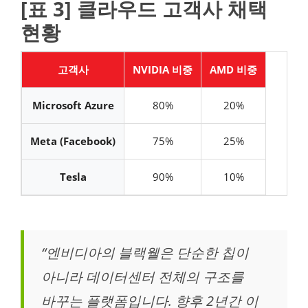
[표 3] 클라우드 고객사 채택
현황
고객사
NVIDIA 비중
AMD 비중
Microsoft Azure
80%
20%
Meta (Facebook)
75%
25%
Tesla
90%
10%
“엔비디아의 블랙웰은 단순한 칩이
아니라 데이터센터 전체의 구조를
바꾸는 플랫폼입니다. 향후 2년간 이