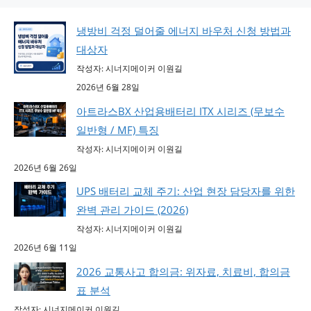
냉방비 걱정 덜어줄 에너지 바우처 신청 방법과
대상자
작성자: 시너지메이커 이원길
2026년 6월 28일
아트라스BX 산업용배터리 ITX 시리즈 (무보수
일반형 / MF) 특징
작성자: 시너지메이커 이원길
2026년 6월 26일
UPS 배터리 교체 주기: 산업 현장 담당자를 위한
완벽 관리 가이드 (2026)
작성자: 시너지메이커 이원길
2026년 6월 11일
2026 교통사고 합의금: 위자료, 치료비, 합의금
표 분석
작성자: 시너지메이커 이원길