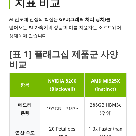
지표 비교
AI 반도체 전쟁의 핵심은
GPU(그래픽 처리 장치)
를
넘어서는
AI 가속기
의 성능과 이를 지원하는 소프트웨어
생태계에 있습니다.
[표 1] 플래그십 제품군 사양
비교
NVIDIA B200
AMD MI325X
항목
(Blackwell)
(Instinct)
메모리
288GB HBM3e
192GB HBM3e
용량
(우위)
20 Petaflops
1.3x Faster than
연산 속도