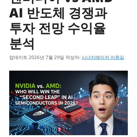
AI 반도체 경쟁과
투자 전망 수익율
분석
업데이트
2026년 7월 29일
작성자:
시너지메이커 이원길