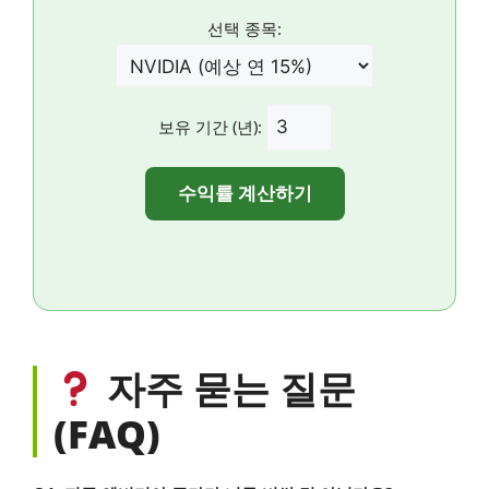
선택 종목:
보유 기간 (년):
수익률 계산하기
자주 묻는 질문
(FAQ)