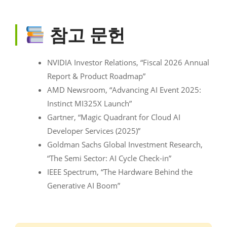
참고 문헌
NVIDIA Investor Relations, “Fiscal 2026 Annual
Report & Product Roadmap”
AMD Newsroom, “Advancing AI Event 2025:
Instinct MI325X Launch”
Gartner, “Magic Quadrant for Cloud AI
Developer Services (2025)”
Goldman Sachs Global Investment Research,
“The Semi Sector: AI Cycle Check-in”
IEEE Spectrum, “The Hardware Behind the
Generative AI Boom”