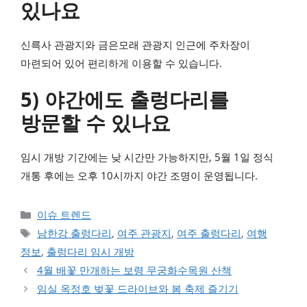
있나요
신륵사 관광지와 금은모래 관광지 인근에 주차장이
마련되어 있어 편리하게 이용할 수 있습니다.
5) 야간에도 출렁다리를
방문할 수 있나요
임시 개방 기간에는 낮 시간만 가능하지만, 5월 1일 정식
개통 후에는 오후 10시까지 야간 조명이 운영됩니다.
카테고리
이슈 트렌드
태그
남한강 출렁다리
,
여주 관광지
,
여주 출렁다리
,
여행
정보
,
출렁다리 임시 개방
4월 배꽃 만개하는 보령 무궁화수목원 산책
임실 옥정호 벚꽃 드라이브와 봄 축제 즐기기