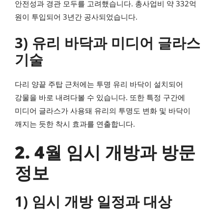
안전성과 경관 모두를 고려했습니다. 총사업비 약 332억
원이 투입되어 3년간 공사되었습니다.
3) 유리 바닥과 미디어 글라스
기술
다리 양끝 주탑 근처에는 투명 유리 바닥이 설치되어
강물을 바로 내려다볼 수 있습니다. 또한 특정 구간에
미디어 글라스가 사용돼 유리의 투명도 변화 및 바닥이
깨지는 듯한 착시 효과를 연출합니다.
2. 4월 임시 개방과 방문
정보
1) 임시 개방 일정과 대상