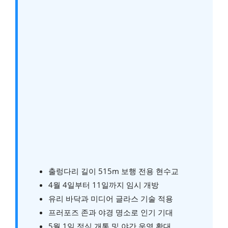
출렁다리 길이 515m 보행 전용 현수교
4월 4일부터 11일까지 임시 개방
유리 바닥과 미디어 글라스 기술 적용
프러포즈 존과 야경 명소로 인기 기대
5월 1일 정식 개통 및 야간 운영 확대