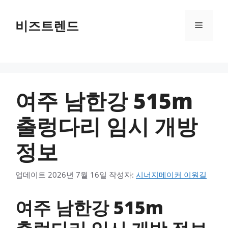
컨텐츠로
건너뛰기
비즈트렌드
메뉴
여주 남한강 515m
출렁다리 임시 개방
정보
업데이트
2026년 7월 16일
작성자:
시너지메이커 이원길
여주 남한강 515m