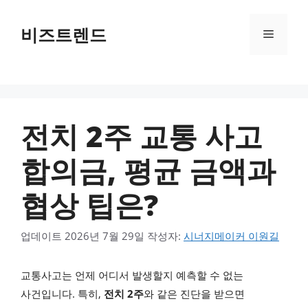
컨텐츠로
건너뛰기
비즈트렌드
메뉴
전치 2주 교통 사고
합의금, 평균 금액과
협상 팁은?
업데이트
2026년 7월 29일
작성자:
시너지메이커 이원길
교통사고는 언제 어디서 발생할지 예측할 수 없는
사건입니다. 특히,
전치 2주
와 같은 진단을 받으면