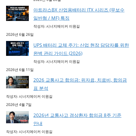
아트라스BX 산업용배터리 ITX 시리즈 (무보수
일반형 / MF) 특징
작성자: 시너지메이커 이원길
2026년 6월 26일
UPS 배터리 교체 주기: 산업 현장 담당자를 위한
완벽 관리 가이드 (2026)
작성자: 시너지메이커 이원길
2026년 6월 11일
2026 교통사고 합의금: 위자료, 치료비, 합의금
표 분석
작성자: 시너지메이커 이원길
2026년 4월 7일
2026년 교통사고 경상환자 합의금 8주 기준
안내
작성자: 시너지메이커 이원길