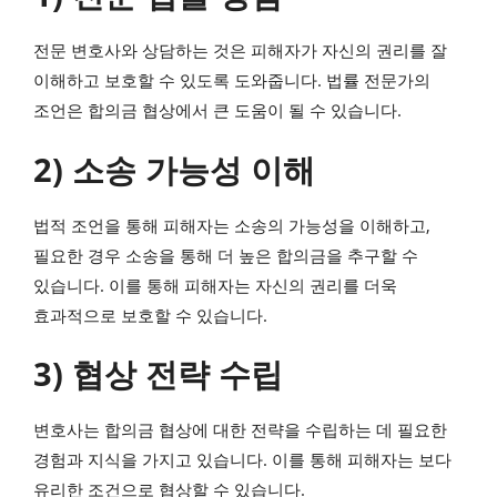
전문 변호사와 상담하는 것은 피해자가 자신의 권리를 잘
이해하고 보호할 수 있도록 도와줍니다. 법률 전문가의
조언은 합의금 협상에서 큰 도움이 될 수 있습니다.
2) 소송 가능성 이해
법적 조언을 통해 피해자는 소송의 가능성을 이해하고,
필요한 경우 소송을 통해 더 높은 합의금을 추구할 수
있습니다. 이를 통해 피해자는 자신의 권리를 더욱
효과적으로 보호할 수 있습니다.
3) 협상 전략 수립
변호사는 합의금 협상에 대한 전략을 수립하는 데 필요한
경험과 지식을 가지고 있습니다. 이를 통해 피해자는 보다
유리한 조건으로 협상할 수 있습니다.