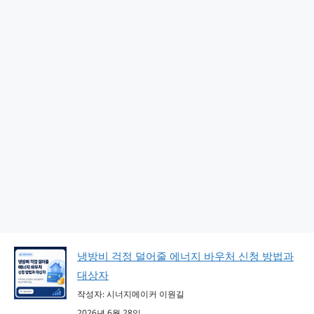
냉방비 걱정 덜어줄 에너지 바우처 신청 방법과
대상자
작성자: 시너지메이커 이원길
2026년 6월 28일