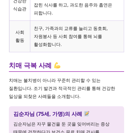
건강한
잡힌 식사를 하고, 과도한 음주와 흡연은
식습관
피합니다.
친구, 가족과의 교류를 늘리고 동호회,
사회
자원봉사 등 사회 참여를 통해 뇌를
활동
활성화합니다.
치매 극복 사례
치매는 불치병이 아니라 꾸준히 관리할 수 있는
질환입니다. 조기 발견과 적극적인 관리를 통해 건강한
일상을 되찾은 사례들을 소개합니다.
김순자님 (75세, 가명)의 사례
김순자님은 자꾸 물건을 둔 곳을 잊어버리는 증상
때문에 걱정하다가 보건소 무료 치매 검사를