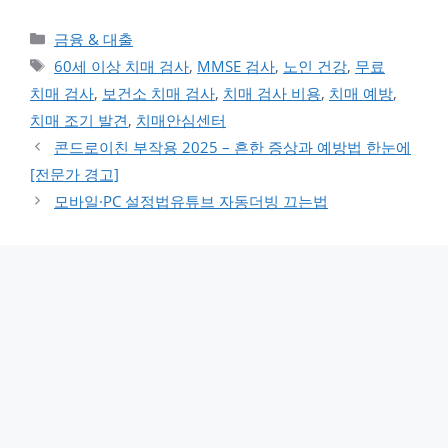
카테고리
금융 & 대출
태그
60세 이상 치매 검사
,
MMSE 검사
,
노인 건강
,
무료
치매 검사
,
보건소 치매 검사
,
치매 검사 비용
,
치매 예방
,
치매 조기 발견
,
치매안심센터
콘드로이친 부작용 2025 – 흔한 증상과 예방법 한눈에
[전문가 경고]
모바일·PC 설정법유튜브 자동더빙 끄는법