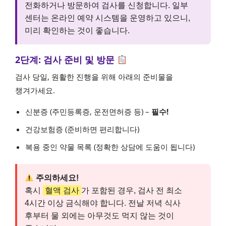
전화하거나 방문하여 검사를 신청합니다. 일부
센터는 온라인 예약 시스템을 운영하고 있으니,
미리 확인하는 것이 좋습니다.
2단계: 검사 준비 및 방문
검사 당일, 원활한 진행을 위해 아래의 준비물을
챙겨가세요.
신분증 (주민등록증, 운전면허증 등) –
필수!
건강보험증 (준비하면 편리합니다)
복용 중인 약물 목록 (정확한 상담에 도움이 됩니다)
주의하세요!
혹시
혈액 검사
가 포함된 경우, 검사 전 최소
4시간 이상 금식해야 합니다. 전날 저녁 식사
후부터 물 외에는 아무것도 먹지 않는 것이