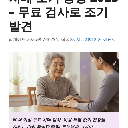
– 무료 검사로 조기
발견
업데이트
2026년 7월 29일
작성자:
시너지메이커 이원길
60세 이상 무료 치매 검사: 비용 부담 없이 건강을
지키는 가장 확실한 방법!
부모님의 건강이