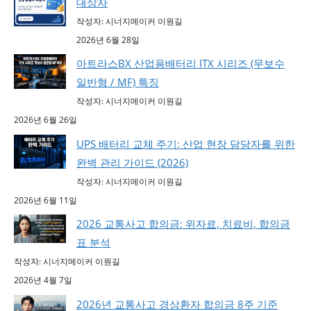
대상자
작성자: 시너지메이커 이원길
2026년 6월 28일
아트라스BX 산업용배터리 ITX 시리즈 (무보수
일반형 / MF) 특징
작성자: 시너지메이커 이원길
2026년 6월 26일
UPS 배터리 교체 주기: 산업 현장 담당자를 위한
완벽 관리 가이드 (2026)
작성자: 시너지메이커 이원길
2026년 6월 11일
2026 교통사고 합의금: 위자료, 치료비, 합의금
표 분석
작성자: 시너지메이커 이원길
2026년 4월 7일
2026년 교통사고 경상환자 합의금 8주 기준