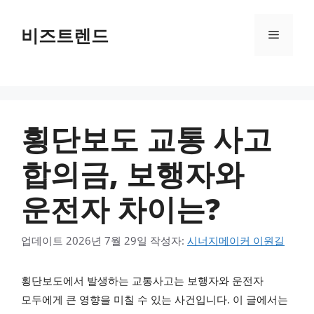
컨텐츠로
건너뛰기
비즈트렌드
메뉴
횡단보도 교통 사고
합의금, 보행자와
운전자 차이는?
업데이트
2026년 7월 29일
작성자:
시너지메이커 이원길
횡단보도에서 발생하는 교통사고는 보행자와 운전자
모두에게 큰 영향을 미칠 수 있는 사건입니다. 이 글에서는