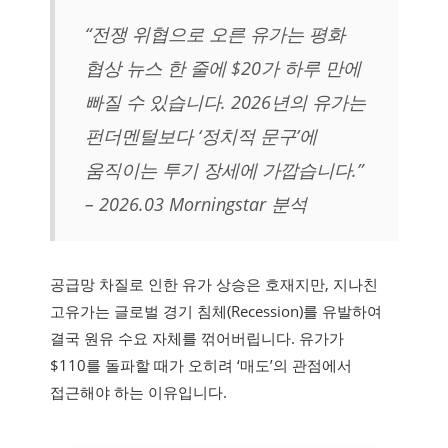
“전쟁 위협으로 오른 유가는 평화
협상 뉴스 한 줄에 $20가 하루 만에
빠질 수 있습니다. 2026년의 유가는
펀더멘털보다 ‘정치적 문구’에
움직이는 투기 장세에 가깝습니다.”
– 2026.03 Morningstar 분석
공급망 차질로 인한 유가 상승은 호재지만, 지나친
고유가는 글로벌 경기 침체(Recession)를 유발하여
결국 원유 수요 자체를 꺾어버립니다. 유가가
$110를 돌파할 때가 오히려 ‘매도’의 관점에서
접근해야 하는 이유입니다.