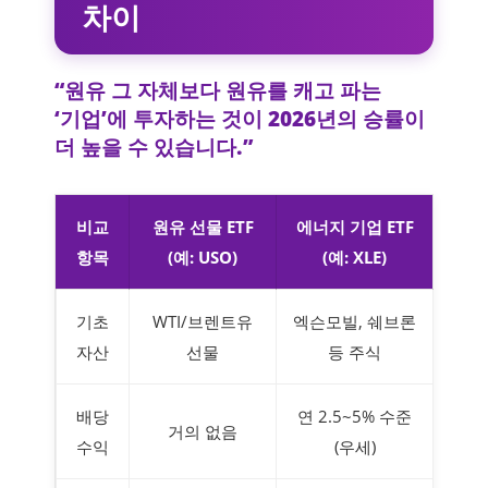
차이
“원유 그 자체보다 원유를 캐고 파는
‘기업’에 투자하는 것이 2026년의 승률이
더 높을 수 있습니다.”
비교
원유 선물 ETF
에너지 기업 ETF
항목
(예: USO)
(예: XLE)
기초
WTI/브렌트유
엑슨모빌, 쉐브론
자산
선물
등 주식
배당
연 2.5~5% 수준
거의 없음
수익
(우세)