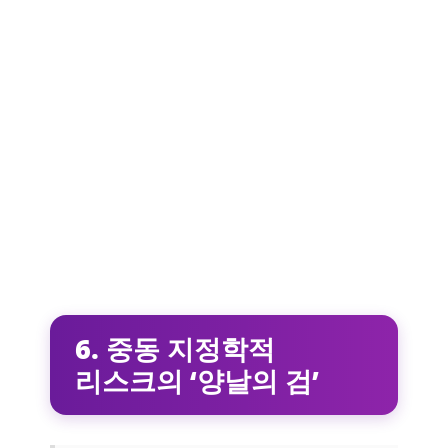
6. 중동 지정학적
리스크의 ‘양날의 검’