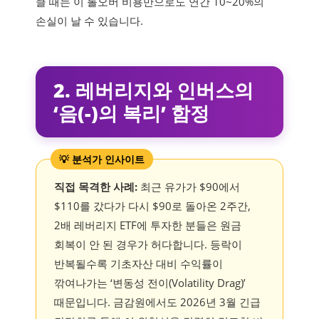
클 때는 이 롤오버 비용만으로도 연간 10~20%의
손실이 날 수 있습니다.
2. 레버리지와 인버스의
‘음(-)의 복리’ 함정
직접 목격한 사례:
최근 유가가 $90에서
$110를 갔다가 다시 $90로 돌아온 2주간,
2배 레버리지 ETF에 투자한 분들은 원금
회복이 안 된 경우가 허다합니다. 등락이
반복될수록 기초자산 대비 수익률이
깎여나가는 ‘변동성 전이(Volatility Drag)’
때문입니다. 금감원에서도 2026년 3월 긴급