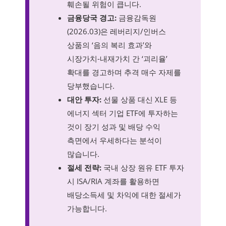
훼손될 위험이 큽니다.
금융당국 경고:
금융감독원
(2026.03)은 레버리지/인버스
상품의 ‘음의 복리 효과’와
시장가치-내재가치 간 ‘괴리율’
확대를 경고하며 추격 매수 자제를
당부했습니다.
대안 투자:
선물 상품 대신 XLE 등
에너지 섹터 기업 ETF에 투자하는
것이 장기 성과 및 배당 수익
측면에서 우세하다는 분석이
많습니다.
절세 전략:
국내 상장 원유 ETF 투자
시 ISA/RIA 계좌를 활용하면
배당소득세 및 차익에 대한 절세가
가능합니다.