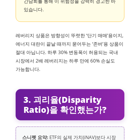
간담회를 통해 이 위험성을 강력히 경고한 바
있습니다.
레버리지 상품은 방향성이 뚜렷한 ‘단기 매매’용이지,
에너지 대란이 끝날 때까지 묻어두는 ‘존버’용 상품이
절대 아닙니다. 하루 30% 변동폭이 허용되는 국내
시장에서 2배 레버리지는 하루 만에 60% 손실도
가능합니다.
3. 괴리율(Disparity
Ratio)을 확인했는가?
스니펫 요약:
ETF의 실제 가치(iNAV)보다 시장