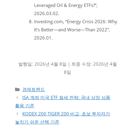
Leveraged Oil & Energy ETFs?”,
2026.03.02.
Investing.com, “Energy Crisis 2026: Why
It’s Better—and Worse—Than 2022”,
2026.01.
발행일: 2026년 4월 8일 | 최종 수정: 2026년 4월
8일
카테고리
경제트렌드
ISA 계좌 미국 ETF 절세 전략: 국내 상장 상품
활용 기준
KODEX 200 TIGER 200 비교, 초보 투자자가
놓치기 쉬운 선택 기준