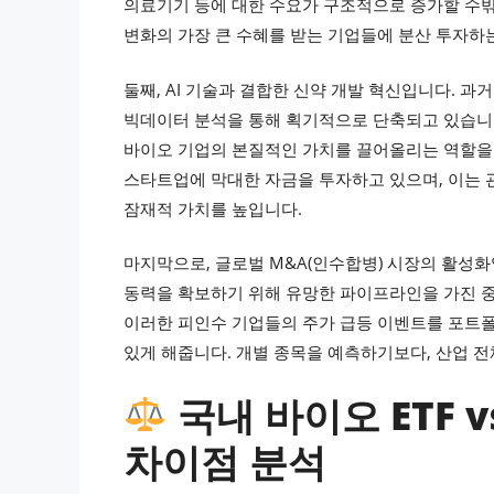
의료기기 등에 대한 수요가 구조적으로 증가할 수밖에
변화의 가장 큰 수혜를 받는 기업들에 분산 투자하
둘째, AI 기술과 결합한 신약 개발 혁신입니다. 
빅데이터 분석을 통해 획기적으로 단축되고 있습니다
바이오 기업의 본질적인 가치를 끌어올리는 역할을 
스타트업에 막대한 자금을 투자하고 있으며, 이는 관
잠재적 가치를 높입니다.
마지막으로, 글로벌 M&A(인수합병) 시장의 활성
동력을 확보하기 위해 유망한 파이프라인을 가진 중
이러한 피인수 기업들의 주가 급등 이벤트를 포트
있게 해줍니다. 개별 종목을 예측하기보다, 산업 전
국내 바이오 ETF v
차이점 분석