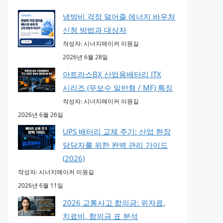
냉방비 걱정 덜어줄 에너지 바우처
신청 방법과 대상자
작성자: 시너지메이커 이원길
2026년 6월 28일
아트라스BX 산업용배터리 ITX
시리즈 (무보수 일반형 / MF) 특징
작성자: 시너지메이커 이원길
2026년 6월 26일
UPS 배터리 교체 주기: 산업 현장
담당자를 위한 완벽 관리 가이드
(2026)
작성자: 시너지메이커 이원길
2026년 6월 11일
2026 교통사고 합의금: 위자료,
치료비, 합의금 표 분석