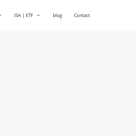
ISA | ETF
blog
Contact