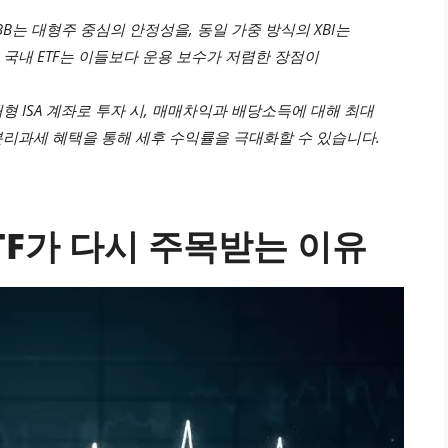
BB는 대형주 중심의 안정성을, 동일 가중 방식의 XBI는
국내 ETF는 이들보다 운용 보수가 저렴한 장점이
중개형 ISA 계좌로 투자 시, 매매차익과 배당소득에 대해 최대
% 분리과세 혜택을 통해 세후 수익률을 극대화할 수 있습니다.
ETF가 다시 주목받는 이유