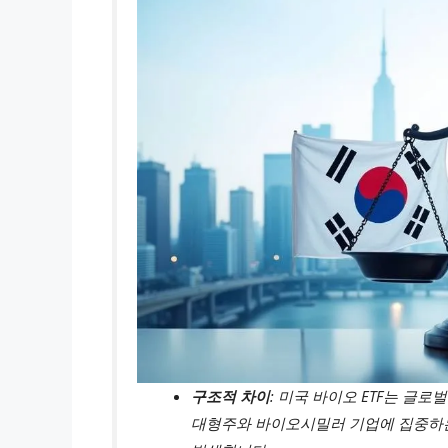
구조적 차이
: 미국 바이오 ETF는 글로
대형주와 바이오시밀러 기업에 집중하