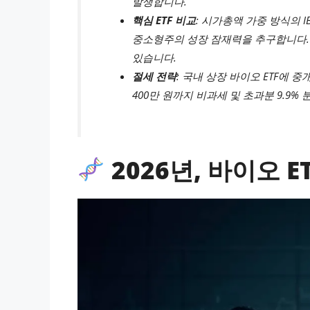
발생합니다.
핵심 ETF 비교
: 시가총액 가중 방식의 I
중소형주의 성장 잠재력을 추구합니다. 
있습니다.
절세 전략
: 국내 상장 바이오 ETF에 
400만 원까지 비과세 및 초과분 9.9
2026년, 바이오 