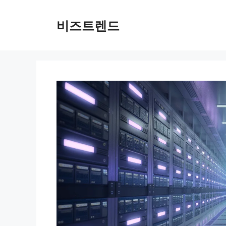
컨텐츠로
건너뛰기
비즈트렌드