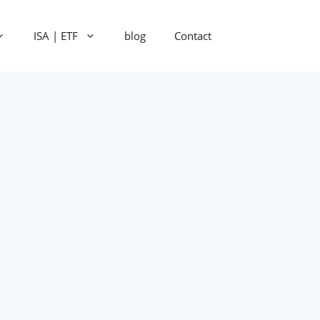
ISA | ETF
blog
Contact