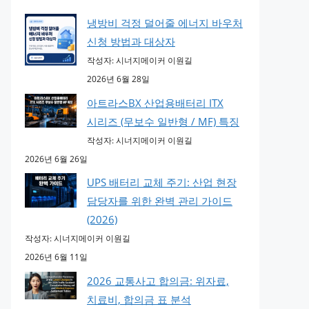
냉방비 걱정 덜어줄 에너지 바우처
신청 방법과 대상자
작성자: 시너지메이커 이원길
2026년 6월 28일
아트라스BX 산업용배터리 ITX
시리즈 (무보수 일반형 / MF) 특징
작성자: 시너지메이커 이원길
2026년 6월 26일
UPS 배터리 교체 주기: 산업 현장
담당자를 위한 완벽 관리 가이드
(2026)
작성자: 시너지메이커 이원길
2026년 6월 11일
2026 교통사고 합의금: 위자료,
치료비, 합의금 표 분석