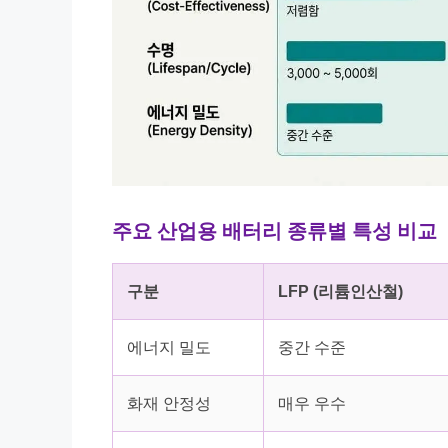
주요 산업용 배터리 종류별 특성 비교
구분
LFP (리튬인산철)
에너지 밀도
중간 수준
화재 안정성
매우 우수