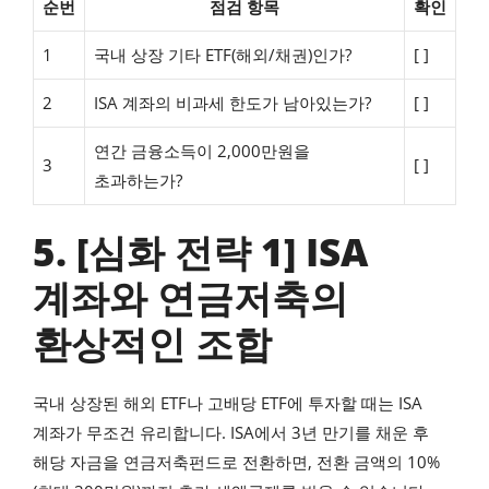
순번
점검 항목
확인
1
국내 상장 기타 ETF(해외/채권)인가?
[ ]
2
ISA 계좌의 비과세 한도가 남아있는가?
[ ]
연간 금융소득이 2,000만원을
3
[ ]
초과하는가?
5. [심화 전략 1] ISA
계좌와 연금저축의
환상적인 조합
국내 상장된 해외 ETF나 고배당 ETF에 투자할 때는 ISA
계좌가 무조건 유리합니다. ISA에서 3년 만기를 채운 후
해당 자금을 연금저축펀드로 전환하면, 전환 금액의 10%