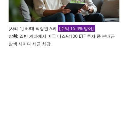
[사례 1] 30대 직장인 A씨
[수익 15.4% 방어]
상황:
일반 계좌에서 미국 나스닥100 ETF 투자 중 분배금
발생 시마다 세금 차감.