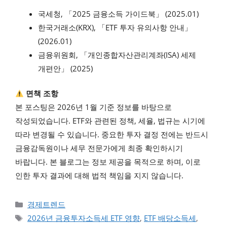
국세청, 「2025 금융소득 가이드북」 (2025.01)
한국거래소(KRX), 「ETF 투자 유의사항 안내」
(2026.01)
금융위원회, 「개인종합자산관리계좌(ISA) 세제
개편안」 (2025)
면책 조항
본 포스팅은 2026년 1월 기준 정보를 바탕으로
작성되었습니다. ETF와 관련된 정책, 세율, 법규는 시기에
따라 변경될 수 있습니다. 중요한 투자 결정 전에는 반드시
금융감독원이나 세무 전문가에게 최종 확인하시기
바랍니다. 본 블로그는 정보 제공을 목적으로 하며, 이로
인한 투자 결과에 대해 법적 책임을 지지 않습니다.
카테고리
경제트렌드
태그
2026년 금융투자소득세 ETF 영향
,
ETF 배당소득세
,