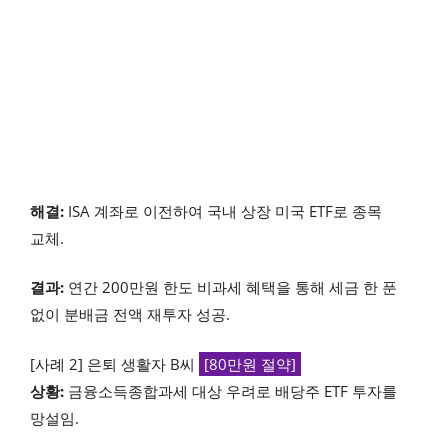
해결:
ISA 계좌로 이전하여 국내 상장 미국 ETF로 종목
교체.
결과:
연간 200만원 한도 비과세 혜택을 통해 세금 한 푼
없이 분배금 전액 재투자 성공.
[사례 2] 은퇴 생활자 B씨
[80만원 절약]
상황:
금융소득종합과세 대상 우려로 배당주 ETF 투자를
망설임.