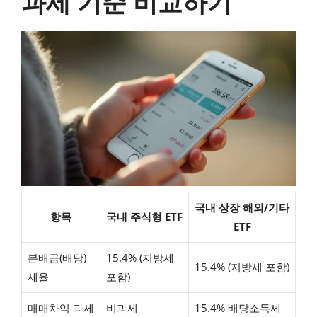
과세 기준 비교하기
국내 상장 해외/기타
항목
국내 주식형 ETF
ETF
분배금(배당)
15.4% (지방세
15.4% (지방세 포함)
세율
포함)
매매차익 과세
비과세
15.4% 배당소득세