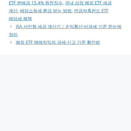
ETF 분배금 15.4% 원천징수
,
국내 상장 해외 ETF 세금
계산
,
배당소득세 환급 받는 방법
,
연금저축펀드 ETF
배당세 혜택
ISA 서민형 세금 계산기｜손익통산·비과세 기준 한눈에
정리
해외 ETF 매매차익의 과세·신고 기준 확인법