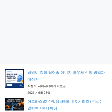
냉방비 걱정 덜어줄 에너지 바우처 신청 방법과
대상자
작성자: 시너지메이커 이원길
2026년 6월 28일
아트라스BX 산업용배터리 ITX 시리즈 (무보수
일반형 / MF) 특징