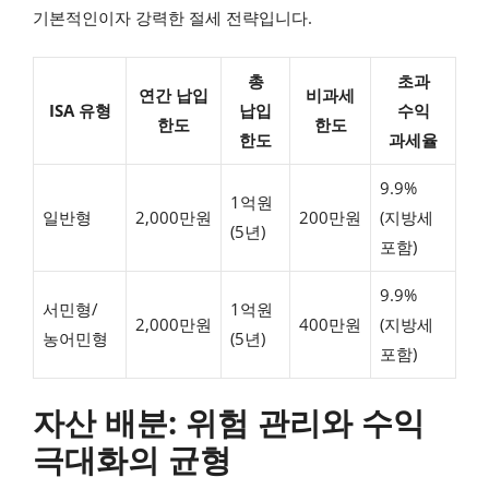
기본적인이자 강력한 절세 전략입니다.
총
초과
연간 납입
비과세
ISA 유형
납입
수익
한도
한도
한도
과세율
9.9%
1억원
일반형
2,000만원
200만원
(지방세
(5년)
포함)
9.9%
서민형/
1억원
2,000만원
400만원
(지방세
농어민형
(5년)
포함)
자산 배분: 위험 관리와 수익
극대화의 균형