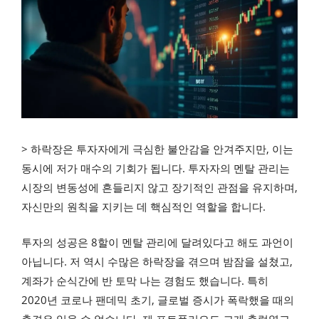
> 하락장은 투자자에게 극심한 불안감을 안겨주지만, 이는
동시에 저가 매수의 기회가 됩니다. 투자자의 멘탈 관리는
시장의 변동성에 흔들리지 않고 장기적인 관점을 유지하며,
자신만의 원칙을 지키는 데 핵심적인 역할을 합니다.
투자의 성공은 8할이 멘탈 관리에 달려있다고 해도 과언이
아닙니다. 저 역시 수많은 하락장을 겪으며 밤잠을 설쳤고,
계좌가 순식간에 반 토막 나는 경험도 했습니다. 특히
2020년 코로나 팬데믹 초기, 글로벌 증시가 폭락했을 때의
충격은 잊을 수 없습니다. 제 포트폴리오도 크게 출렁였고,