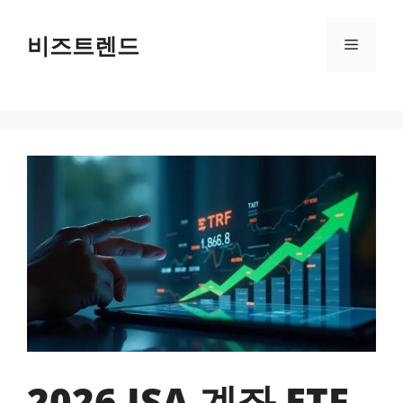
컨텐츠로
건너뛰기
비즈트렌드
메뉴
2026 ISA 계좌 ETF