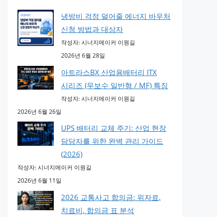
냉방비 걱정 덜어줄 에너지 바우처
신청 방법과 대상자
작성자: 시너지메이커 이원길
2026년 6월 28일
아트라스BX 산업용배터리 ITX
시리즈 (무보수 일반형 / MF) 특징
작성자: 시너지메이커 이원길
2026년 6월 26일
UPS 배터리 교체 주기: 산업 현장
담당자를 위한 완벽 관리 가이드
(2026)
작성자: 시너지메이커 이원길
2026년 6월 11일
2026 교통사고 합의금: 위자료,
치료비, 합의금 표 분석