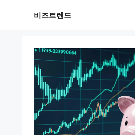
컨텐츠로
건너뛰기
비즈트렌드