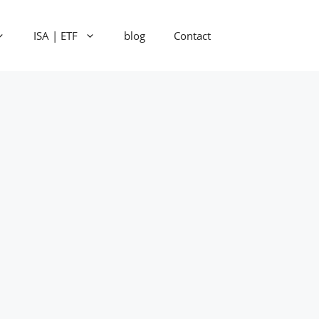
ISA | ETF
blog
Contact