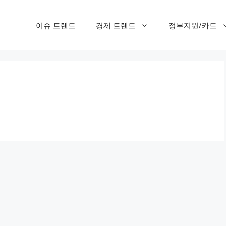
이슈 트렌드
경제 트렌드
정부지원/카드