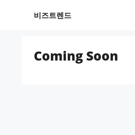
컨텐츠로
건너뛰기
비즈트렌드
Coming Soon