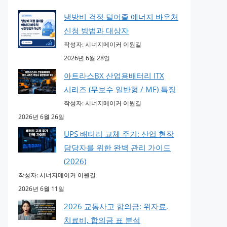
냉방비 걱정 덜어줄 에너지 바우처
신청 방법과 대상자
작성자: 시너지메이커 이원길
2026년 6월 28일
아트라스BX 산업용배터리 ITX
시리즈 (무보수 일반형 / MF) 특징
작성자: 시너지메이커 이원길
2026년 6월 26일
UPS 배터리 교체 주기: 산업 현장
담당자를 위한 완벽 관리 가이드
(2026)
작성자: 시너지메이커 이원길
2026년 6월 11일
2026 교통사고 합의금: 위자료,
치료비, 합의금 표 분석