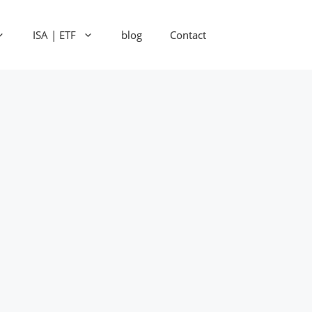
ISA | ETF
blog
Contact