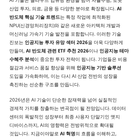
산업 투자, 의료, 금융 등 다양한 분야로 확장됩니다.
AI
반도체 핵심 기술 트렌드
는 특정 작업에 최적화된
NPU(신경망처리장치)와 같은 새로운 아키텍처 개발과
머신러닝 가속기 기술 발전을 포함합니다. 이러한 기술
진보는
인공지능 투자 유망 섹터 2026
을 더욱 다양하게
만들며,
AI 반도체 관련 ETF 추천 2026
이나
인공지능 테마
수혜주 분석
이 중요한 투자 전략이 됩니다. 기업들은 비용
절감과 서비스 품질 향상을 위해
인공지능 기반 솔루션
도입을 가속화하며, 이는 다시 AI 산업 전반의 성장을
촉진하는 선순환 구조를 만듭니다.
2026년은 AI 기술이 단순한 잠재력을 넘어 실질적인
경제적 가치를 창출하는 변곡점이 될 전망입니다. 데이터
센터의 폭발적인 성장부터 최종 사용자 단말기인 엣지
디바이스까지, AI의 영향력은 전방위적으로 확대될
것입니다. 지금이야말로
AI 혁명
의 흐름을 이해하고,