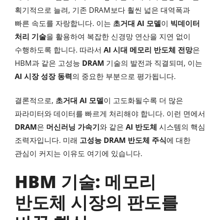
획기적으로 늘려, 기존 DRAM보다 훨씬 넓은 대역폭과
빠른 속도를 자랑합니다. 이는
초거대 AI 모델
이
빅데이터
처리 기술
을 활용하여 복잡한 신경망 연산을 지연 없이
수행하도록 합니다. 따라서
AI 시대 메모리 반도체 전망
은
HBM과 같은 고성능
DRAM
기술의 발전과 직결되며, 이는
AI 시장 성장 동력
의 중요한 부분으로 평가됩니다.
결론적으로,
초거대 AI 모델
이 고도화될수록 더 많은
파라미터와 데이터를 빠르게 처리해야 합니다. 이런 면에서
DRAM
은
머신러닝 가속기
와 같은
AI 반도체
시스템의 핵심
조력자입니다. 미래
고성능 DRAM 반도체 주식
에 대한
관심이 커지는 이유도 여기에 있습니다.
HBM 기술: 메모리
반도체 시장의 판도를