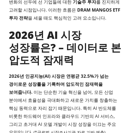
변화의 선두에 선 기업들에 대한
기술주 투자
를 진지하게
고려할 시점입니다. 이러한 흐름은
DRAM MANGOS ETF
투자 전략
을 세울 때도 핵심적인 고려 요소입니다.
2026년 AI 시장
성장률은? – 데이터로 본
압도적 잠재력
2026년 인공지능(AI) 시장은 연평균 32.5%가 넘는
경이로운 성장률을 기록하며 압도적인 잠재력을
보여줍니다.
이는 단순한 기술 혁신을 넘어, 모든 산업
분야에서 효율성을 극대화하고 새로운 가치를 창출하는
핵심 동력으로 자리 잡기 때문입니다. 특히 AI 반도체를
비롯한 하드웨어 인프라와 클라우드 기반의 AI 서비스,
그리고 초거대 AI 모델 개발이 시장 성장을 이끄는 주요
요인입니다.
(*글로벌 시장조사기관 자료 기반 예측)