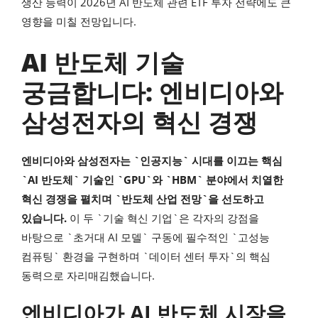
생산 능력이 2026년 AI 반도체 관련 ETF 투자 전략에도 큰
영향을 미칠 전망입니다.
AI 반도체 기술
궁금합니다: 엔비디아와
삼성전자의 혁신 경쟁
엔비디아와 삼성전자는 `인공지능` 시대를 이끄는 핵심
`AI 반도체` 기술인 `GPU`와 `HBM` 분야에서 치열한
혁신 경쟁을 펼치며 `반도체 산업 전망`을 선도하고
있습니다.
이 두 `기술 혁신 기업`은 각자의 강점을
바탕으로 `초거대 AI 모델` 구동에 필수적인 `고성능
컴퓨팅` 환경을 구현하며 `데이터 센터 투자`의 핵심
동력으로 자리매김했습니다.
엔비디아가 AI 반도체 시장을