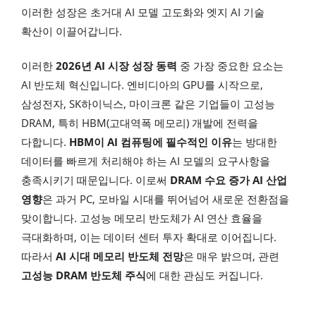
이러한 성장은 초거대 AI 모델 고도화와 엣지 AI 기술
확산이 이끌어갑니다.
이러한
2026년 AI 시장 성장 동력
중 가장 중요한 요소는
AI 반도체 혁신입니다. 엔비디아의 GPU를 시작으로,
삼성전자, SK하이닉스, 마이크론 같은 기업들이 고성능
DRAM, 특히 HBM(고대역폭 메모리) 개발에 전력을
다합니다.
HBM이 AI 컴퓨팅에 필수적인 이유
는 방대한
데이터를 빠르게 처리해야 하는 AI 모델의 요구사항을
충족시키기 때문입니다. 이로써
DRAM 수요 증가 AI 산업
영향
은 과거 PC, 모바일 시대를 뛰어넘어 새로운 전환점을
맞이합니다. 고성능 메모리 반도체가 AI 연산 효율을
극대화하며, 이는 데이터 센터 투자 확대로 이어집니다.
따라서
AI 시대 메모리 반도체 전망
은 매우 밝으며, 관련
고성능 DRAM 반도체 주식
에 대한 관심도 커집니다.