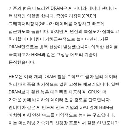
기존의 범용 메모리인 DRAM은 AI 서버와 데이터 센터에서
핵심적인 역할을 합니다. 중앙처리장치(CPU)와
그래픽처리장치(GPU)가 데이터를 저장하고 빠르게
접근하도록 돕습니다. 하지만 AI 연산의 복잡도가 심화되고
처리할 데이터량이 기하급수적으로 늘어나면서, 기존
DRAM만으로는 병목 현상이 발생했습니다. 이러한 한계를
극복하고자 HBM과 같은 고성능 메모리 기술이
등장했습니다.
HBM은 여러 개의 DRAM 칩을 수직으로 쌓아 올려 데이터
처리 대역폭을 획기적으로 넓힌 고성능 메모리입니다. 일반
DRAM보다 훨씬 높은 대역폭을 제공하며, GPU와 더
가까운 곳에 배치하여 데이터 전송 경로를 단축합니다.
엔비디아 같은 AI 반도체 선도 기업의 GPU 옆에 HBM을
배치하여 AI 연산 속도를 비약적으로 높이는 구조입니다.
이는 머신러닝 가속기와 신경망 프로세서 같은 AI 반도체가