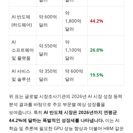
약
AI 반도체
약 600억
1,800억
44.2%
(하드웨어)
달러
달러
AI
약
약 550억
소프트웨어
1,100억
26.0%
달러
및 플랫폼
달러
AI 서비스
약 350억
약 600억
19.5%
및 솔루션
달러
달러
위 표는 글로벌 시장조사기관의 2026년 AI 시장 성장 동력
분석 결과를 바탕으로 주요 부문별 예상 성장률을
보여줍니다. 특히
AI 반도체 시장은 2026년까지 연평균
44.2%에 달하는 폭발적인 성장세를 나타냅니다.
이는 AI
학습 및 추론에 필요한 GPU 성능 향상과 더불어 HBM 같은