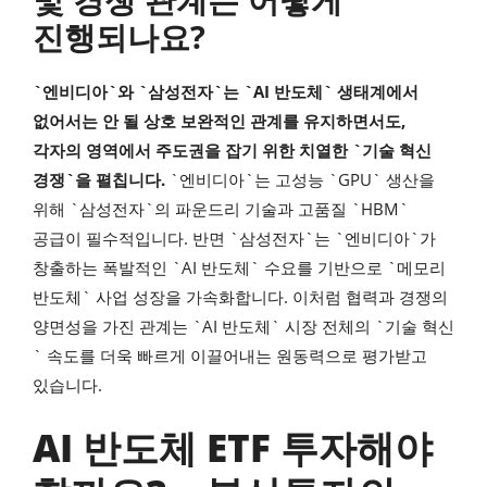
진행되나요?
`엔비디아`와 `삼성전자`는 `AI 반도체` 생태계에서
없어서는 안 될 상호 보완적인 관계를 유지하면서도,
각자의 영역에서 주도권을 잡기 위한 치열한 `기술 혁신
경쟁`을 펼칩니다.
`엔비디아`는 고성능 `GPU` 생산을
위해 `삼성전자`의 파운드리 기술과 고품질 `HBM`
공급이 필수적입니다. 반면 `삼성전자`는 `엔비디아`가
창출하는 폭발적인 `AI 반도체` 수요를 기반으로 `메모리
반도체` 사업 성장을 가속화합니다. 이처럼 협력과 경쟁의
양면성을 가진 관계는 `AI 반도체` 시장 전체의 `기술 혁신
` 속도를 더욱 빠르게 이끌어내는 원동력으로 평가받고
있습니다.
AI 반도체 ETF 투자해야