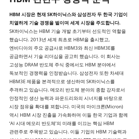
HBM 시장은 현재 SK하이닉스와 삼성전자 두 한국 기업이
치열하게 기술 경쟁을 벌이며 세계 시장을 주도합니다.
SK하이닉스는 HBM 기술 개발 초기부터 선도적인 역할을
했습니다. 2013년 세계 최초로 HBM을 출시했고,
엔비디아의 주요 공급사로 HBM3와 최신 HBM3E를
공급하면서 기술 리더십을 공고히 했습니다. 이 회사는
고성능 DRAM 반도체 주식 중에서도 HBM 분야에서
독보적인 경쟁력을 인정받습니다. 삼성전자 또한 차세대
HBM3E 제품을 본격적으로 생산하며 SK하이닉스를
추격하고 있습니다. 메모리 반도체 분야의 종합 강자로서
안정적인 생산 능력과 파운드리와의 시너지를 바탕으로
시장 점유율 확대를 꾀합니다. 미국의 마이크론(Micron)
역시 HBM 시장 진출을 가속화하며 이들 한국 기업과 함께
‘AI 시대 메모리 반도체’의 미래를 이끄는 핵심 HBM
관련주로 주목받고 있습니다. 이들 기업의 HBM 기술력과