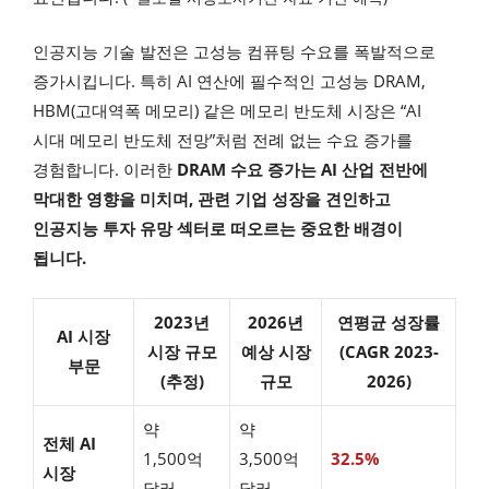
인공지능 기술 발전은 고성능 컴퓨팅 수요를 폭발적으로
증가시킵니다. 특히 AI 연산에 필수적인 고성능 DRAM,
HBM(고대역폭 메모리) 같은 메모리 반도체 시장은 “AI
시대 메모리 반도체 전망”처럼 전례 없는 수요 증가를
경험합니다. 이러한
DRAM 수요 증가는 AI 산업 전반에
막대한 영향을 미치며, 관련 기업 성장을 견인하고
인공지능 투자 유망 섹터로 떠오르는 중요한 배경이
됩니다.
2023년
2026년
연평균 성장률
AI 시장
시장 규모
예상 시장
(CAGR 2023-
부문
(추정)
규모
2026)
약
약
전체 AI
1,500억
3,500억
32.5%
시장
달러
달러