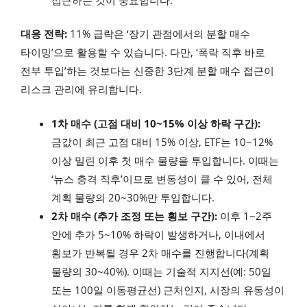
대응 전략:
11% 급락은 ‘장기 관점에서의 분할 매수
타이밍’으로 활용할 수 있습니다. 다만, ‘폭락 직후 바로
전부 투입’하는 것보다는 신중한 3단계 분할 매수 접근이
리스크 관리에 유리합니다.
1차 매수 (고점 대비 10~15% 이상 하락 구간):
금값이 최근 고점 대비 15% 이상, ETF는 10~12%
이상 밀린 이후 첫 매수 물량을 투입합니다. 이때는
‘뉴스 충격 직후’이므로 변동성이 클 수 있어, 전체
계획 물량의 20~30%만 투입합니다.
2차 매수 (추가 조정 또는 횡보 구간):
이후 1~2주
안에 추가 5~10% 하락이 발생하거나, 이내에서
횡보가 반복될 경우 2차 매수를 진행합니다(계획
물량의 30~40%). 이때는 기술적 지지선(예: 50일
또는 100일 이동평균선) 근처인지, 시장의 유동성이