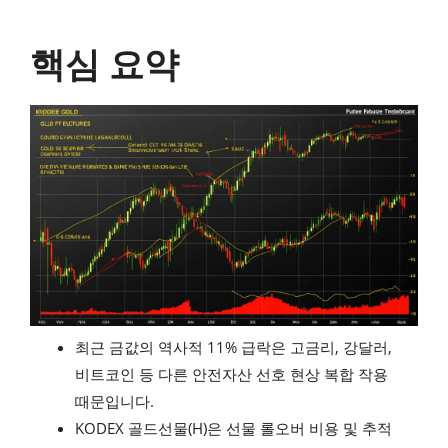
핵심 요약
최근 금값의 역사적 11% 급락은 고금리, 강달러,
비트코인 등 다른 안전자산 선호 현상 복합 작용
때문입니다.
KODEX 골드선물(H)은 선물 롤오버 비용 및 추적