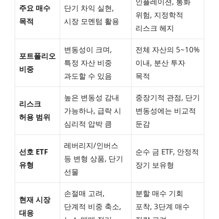
인플레이션, 통화
주요 매수
단기 차익 실현,
위험, 지정학적
목적
시장 모멘텀 활용
리스크 헤지
변동성이 크며,
전체 자산의 5~10%
포트폴리오
특정 자산 비중
이내, 분산 투자
비중
과도할 수 있음
목적
높은 변동성 감내
중장기적 관점, 단기
리스크
가능하나, 급락 시
변동성에는 비교적
허용 범위
심리적 압박 큼
둔감
레버리지/인버스
선호 ETF
순수 금 ETF, 안정적
등 변형 상품, 단기
유형
장기 보유형
선물
손절매 고려,
분할 매수 기회
현재 시장
단계적 비중 축소,
포착, 3단계 매수
대응