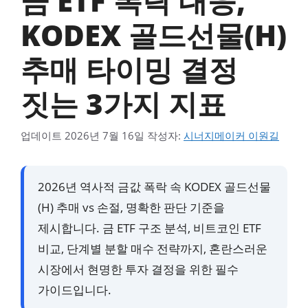
금 ETF 폭락 대응,
KODEX 골드선물(H)
추매 타이밍 결정
짓는 3가지 지표
업데이트
2026년 7월 16일
작성자:
시너지메이커 이원길
2026년 역사적 금값 폭락 속 KODEX 골드선물
(H) 추매 vs 손절, 명확한 판단 기준을
제시합니다. 금 ETF 구조 분석, 비트코인 ETF
비교, 단계별 분할 매수 전략까지, 혼란스러운
시장에서 현명한 투자 결정을 위한 필수
가이드입니다.