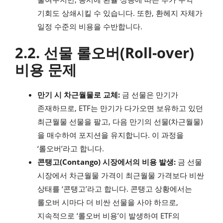
기회도 상쇄시킬 수 있습니다. 또한, 환헤지 자체가
일정 수준의 비용을 수반합니다.
2.2. 선물 롤오버(Roll-over)
비용 문제
만기 시 차근월물로 교체:
금 선물은 만기가
존재하므로, ETF는 만기가 다가오면 보유하고 있던
최근월물 선물을 팔고, 다음 만기의 선물(차근월물)
을 매수하여 포지션을 유지합니다. 이 과정을
‘롤오버’라고 합니다.
콘탱고(Contango) 시장에서의 비용 발생:
금 선물
시장에서 차근월물 가격이 최근월물 가격보다 비싼
상태를 ‘콘탱고’라고 합니다. 콘탱고 상황에서는
롤오버 시마다 더 비싼 선물을 사야 하므로,
지속적으로 ‘롤오버 비용’이 발생하여 ETF의