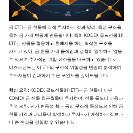
금 ETF는 금 현물에 직접 투자하는 것과 달리, 특정 구조를
통해 금 가격 변동에 연동됩니다. 특히 KODEX 골드선물(H)
ETF는 선물을 활용하고 환헤지를 하는 복잡한 구조를
가지고 있어, 금 현물 가격 움직임과 정확히 일치하지 않을
수 있으며 추가적인 위험 요소들을 내포하고 있습니다.
비즈트렌드는 이 ETF의 구조적 위험성을 면밀히 분석하여
투자자들이 간과하기 쉬운 포인트를 짚어드립니다.
핵심 요약:
KODEX 골드선물(H) ETF는 금 현물이 아닌
COMEX 금 선물 최근월물에 투자하며, 선물 롤오버 비용과
추적 오차, 단기 변동성 확대 등의 구조적 특징으로 인해 금
현물 가격과 괴리율이 발생하고 투자자가 예상하는 것보다
더 큰 손실을 경험할 수 있습니다.