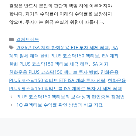
결정은 반드시 본인의 판단과 책임 하에 이루어져야
합니다. 과거의 수익률이 미래의 수익률을 보장하지
않으며, 투자에는 원금 손실의 위험이 따릅니다.
카테고리
경제트렌드
태그
2026년 ISA 계좌 한화운용 ETF 투자 세제 혜택
,
ISA
계좌 절세 혜택 한화 PLUS 코스닥150 액티브
,
ISA 계좌
한화 PLUS 코스닥150 액티브 세금 혜택
,
ISA 계좌
한화운용 PLUS 코스닥150 액티브 투자 방법
,
한화운용
PLUS 코스닥150 액티브 ETF ISA 계좌 투자 전략
,
한화운용
PLUS 코스닥150 액티브를 ISA 계좌로 투자 시 세제 혜택
PLUS 코스닥150 액티브의 보수·성과·편입종목 점검법
1Q 은액티브 수익률 확인 방법과 비교 지표