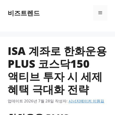
컨텐츠로
건너뛰기
비즈트렌드
메뉴
ISA 계좌로 한화운용
PLUS 코스닥150
액티브 투자 시 세제
혜택 극대화 전략
업데이트
2026년 7월 28일
작성자:
시너지메이커 이원길