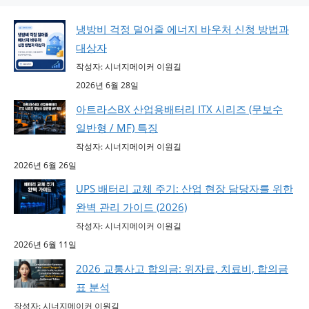
냉방비 걱정 덜어줄 에너지 바우처 신청 방법과
대상자
작성자: 시너지메이커 이원길
2026년 6월 28일
아트라스BX 산업용배터리 ITX 시리즈 (무보수
일반형 / MF) 특징
작성자: 시너지메이커 이원길
2026년 6월 26일
UPS 배터리 교체 주기: 산업 현장 담당자를 위한
완벽 관리 가이드 (2026)
작성자: 시너지메이커 이원길
2026년 6월 11일
2026 교통사고 합의금: 위자료, 치료비, 합의금
표 분석
작성자: 시너지메이커 이원길