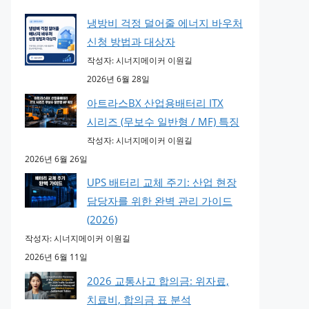
냉방비 걱정 덜어줄 에너지 바우처
신청 방법과 대상자
작성자: 시너지메이커 이원길
2026년 6월 28일
아트라스BX 산업용배터리 ITX
시리즈 (무보수 일반형 / MF) 특징
작성자: 시너지메이커 이원길
2026년 6월 26일
UPS 배터리 교체 주기: 산업 현장
담당자를 위한 완벽 관리 가이드
(2026)
작성자: 시너지메이커 이원길
2026년 6월 11일
2026 교통사고 합의금: 위자료,
치료비, 합의금 표 분석