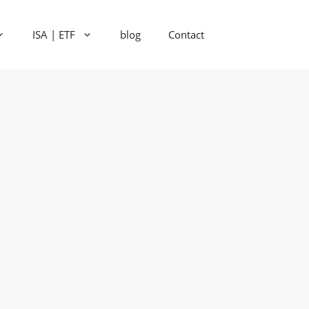
ISA | ETF
blog
Contact