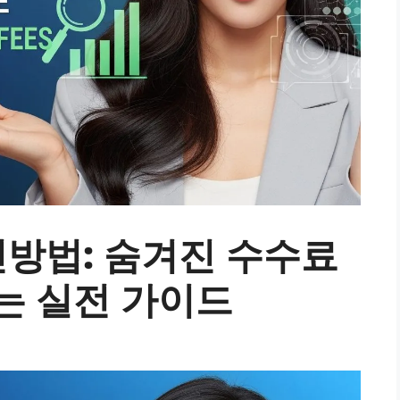
인방법: 숨겨진 수수료
는 실전 가이드