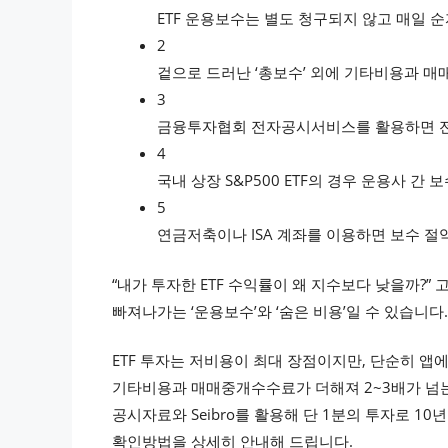
ETF 운용보수는 별도 청구되지 않고 매일 
2
겉으로 드러난 ‘총보수’ 외에 기타비용과 매
3
금융투자협회 전자공시서비스를 활용하면 전 종
4
국내 상장 S&P500 ETF의 경우 운용사 
5
연금저축이나 ISA 계좌를 이용하면 보수 절
“내가 투자한 ETF 수익률이 왜 지수보다 낮을까?”
빠져나가는 ‘운용보수’와 ‘숨은 비용’일 수 있습니다.
ETF 투자는 저비용이 최대 장점이지만, 단순히 앱에
기타비용과 매매중개수수료가 더해져 2~3배가 넘
공시자료와 Seibro를 활용해 단 1분의 투자로 10년
확인방법을 상세히 안내해 드립니다.