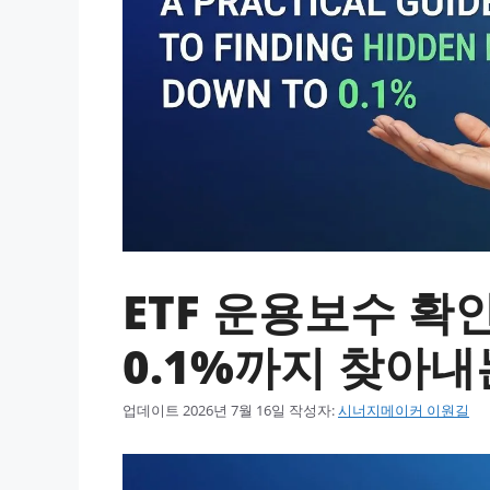
ETF 운용보수 확
0.1%까지 찾아내
업데이트
2026년 7월 16일
작성자:
시너지메이커 이원길