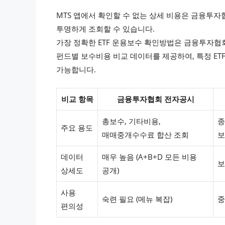
MTS 앱에서 확인할 수 없는 상세 비용은 금융투자협
투명하게 조회할 수 있습니다.
가장 정확한 ETF 운용보수 확인방법은 금융투자협
펀드별 보수비용 비교 데이터를 제공하여, 특정 ET
가능합니다.
비교 항목
금융투자협회 전자공시
총보수, 기타비용,
종
주요 용도
매매중개수수료 합산 조회
보
데이터
매우 높음 (A+B+D 모든 비용
보
상세도
공개)
사용
숙련 필요 (메뉴 복잡)
중
편의성