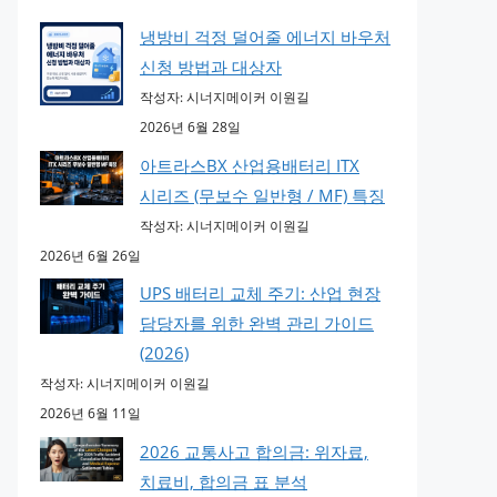
냉방비 걱정 덜어줄 에너지 바우처
신청 방법과 대상자
작성자: 시너지메이커 이원길
2026년 6월 28일
아트라스BX 산업용배터리 ITX
시리즈 (무보수 일반형 / MF) 특징
작성자: 시너지메이커 이원길
2026년 6월 26일
UPS 배터리 교체 주기: 산업 현장
담당자를 위한 완벽 관리 가이드
(2026)
작성자: 시너지메이커 이원길
2026년 6월 11일
2026 교통사고 합의금: 위자료,
치료비, 합의금 표 분석