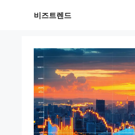
컨텐츠로
건너뛰기
비즈트렌드