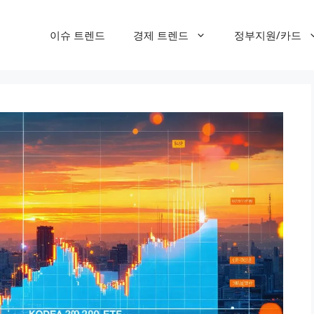
이슈 트렌드
경제 트렌드
정부지원/카드