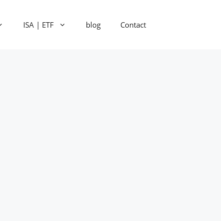
ISA | ETF
blog
Contact