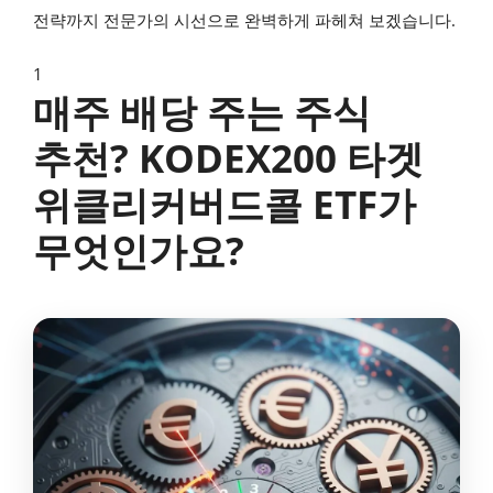
전략까지 전문가의 시선으로 완벽하게 파헤쳐 보겠습니다.
1
매주 배당 주는 주식
추천? KODEX200 타겟
위클리커버드콜 ETF가
무엇인가요?