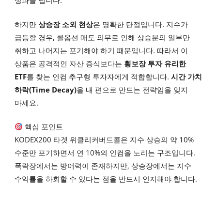
성과를 냅니다.
하지만
상승장 소외 현상
은 명확한 단점입니다. 지수가
급등할 경우, 콜옵션 매도 의무로 인해 상승분의 일부만
취하고 나머지는 포기해야 하기 때문입니다. 따라서 이
상품은 공격적인 자산 증식보다는
횡보장 투자 유리한
ETF
를 찾는 인컴 추구형 투자자에게 적합합니다.
시간 가치
하락(Time Decay)
을 내 편으로 만드는 전략임을 잊지
마세요.
핵심 포인트
KODEX200 타겟 위클리커버드콜은 지수 상승의 약 10%
수준만 포기하면서 연 10%의 인컴을 노리는 구조입니다.
폭락장에서는 방어력이 존재하지만, 상승장에서는 지수
수익률을 하회할 수 있다는 점을 반드시 인지해야 합니다.