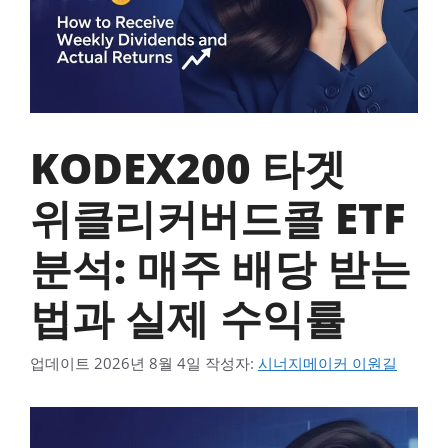
KODEX200 타겟
위클리커버드콜 ETF
분석: 매주 배당 받는
법과 실제 수익률
업데이트
2026년 8월 4일
작성자:
시너지메이커 이원길