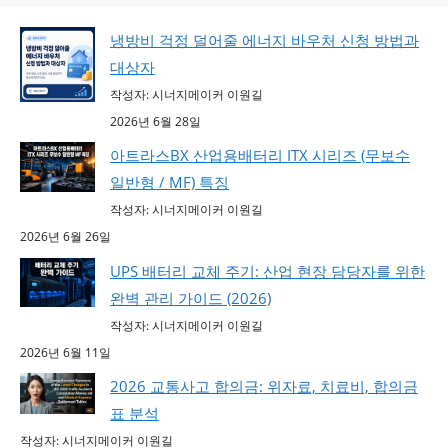
냉방비 걱정 덜어줄 에너지 바우처 신청 방법과
대상자
작성자: 시너지메이커 이원길
2026년 6월 28일
아트라스BX 산업용배터리 ITX 시리즈 (무보수
일반형 / MF) 특징
작성자: 시너지메이커 이원길
2026년 6월 26일
UPS 배터리 교체 주기: 산업 현장 담당자를 위한
완벽 관리 가이드 (2026)
작성자: 시너지메이커 이원길
2026년 6월 11일
2026 교통사고 합의금: 위자료, 치료비, 합의금
표 분석
작성자: 시너지메이커 이원길