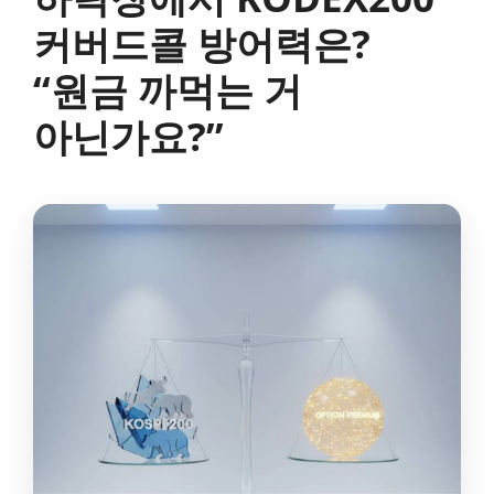
커버드콜 방어력은?
“원금 까먹는 거
아닌가요?”