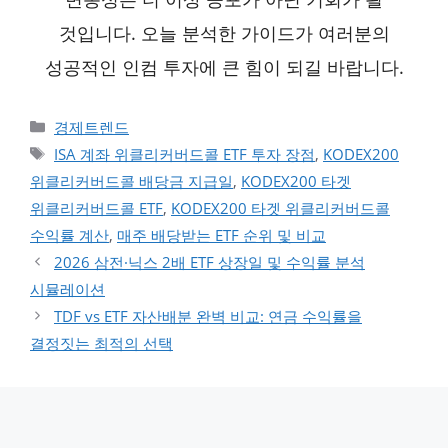
것입니다. 오늘 분석한 가이드가 여러분의
성공적인 인컴 투자에 큰 힘이 되길 바랍니다.
카테고리
경제트렌드
태그
ISA 계좌 위클리커버드콜 ETF 투자 장점
,
KODEX200
위클리커버드콜 배당금 지급일
,
KODEX200 타겟
위클리커버드콜 ETF
,
KODEX200 타겟 위클리커버드콜
수익률 계산
,
매주 배당받는 ETF 순위 및 비교
2026 삼전·닉스 2배 ETF 상장일 및 수익률 분석
시뮬레이션
TDF vs ETF 자산배분 완벽 비교: 연금 수익률을
결정짓는 최적의 선택