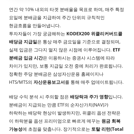
연간 약 10% 내외의 타겟 분배율을 목표로 하며, 매주 특정
요일에 분배금을 지급하여 주간 단위의 규칙적인
현금흐름을 만들어냅니다.
투자자들이 가장 궁금해하는
KODEX200 위클리커버드콜
배당금 지급일
은 통상 매주 금요일을 기준으로 결정되며,
실제 입금은 그다지 멀지 않은 시점에 이루어집니다.
ETF
분배금 입금 시간
은 이용하시는 증권사 시스템에 따라
차이가 있지만, 보통 지급일 오전 중에 처리가 완료됩니다.
정확한 주당 분배금은 삼성자산운용 홈페이지나
HTS/MTS의
자산운용보고서
를 통해 매주 업데이트됩니다.
배당 수익 분석 시 주의할 점은
배당락과 주가 영향
입니다.
분배금이 지급되는 만큼 ETF의 순자산가치(NAV)가
하락하는 배당락 현상이 발생하지만, 위클리 옵션 전략은
이 하락분을 옵션 프리미엄으로 빠르게 메꾸는
원금 회복
가능성
에 초점을 맞춥니다. 장기적으로는
토탈 리턴(Total