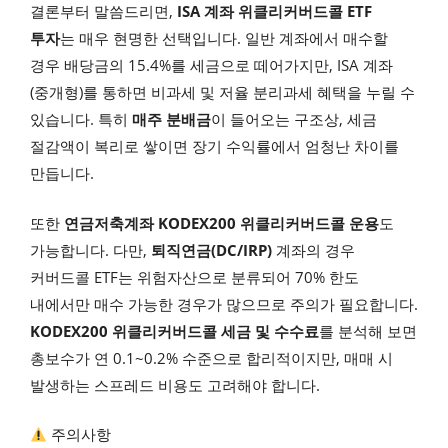
결론부터 말씀드리면,
ISA 계좌 위클리커버드콜 ETF
투자
는 매우 현명한 선택입니다. 일반 계좌에서 매수할
경우 배당금의 15.4%를 세금으로 떼어가지만, ISA 계좌
(중개형)를 통하면 비과세 및 저율 분리과세 혜택을 누릴 수
있습니다. 특히
매주 분배금
이 들어오는 구조상, 세금
절감액이 복리로 쌓이면 장기 수익률에서 엄청난 차이를
만듭니다.
또한
연금저축계좌 KODEX200 위클리커버드콜 운용
도
가능합니다. 다만,
퇴직연금(DC/IRP)
계좌의 경우
커버드콜 ETF는 위험자산으로 분류되어 70% 한도
내에서만 매수 가능한 경우가 많으므로 주의가 필요합니다.
KODEX200 위클리커버드콜 세금 및 수수료
를 분석해 보면
총보수가 연 0.1~0.2% 수준으로 합리적이지만, 매매 시
발생하는 스프레드 비용도 고려해야 합니다.
주의사항