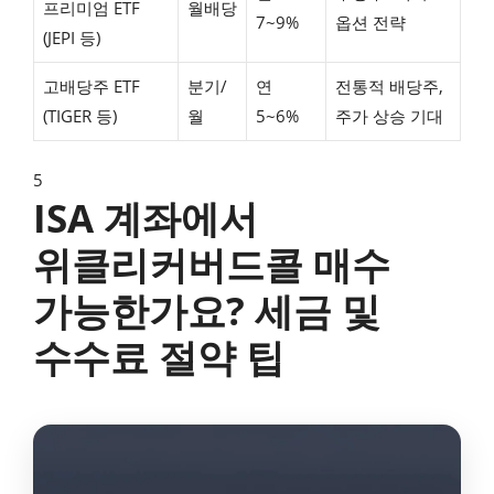
프리미엄 ETF
월배당
7~9%
옵션 전략
(JEPI 등)
고배당주 ETF
분기/
연
전통적 배당주,
(TIGER 등)
월
5~6%
주가 상승 기대
5
ISA 계좌에서
위클리커버드콜 매수
가능한가요? 세금 및
수수료 절약 팁