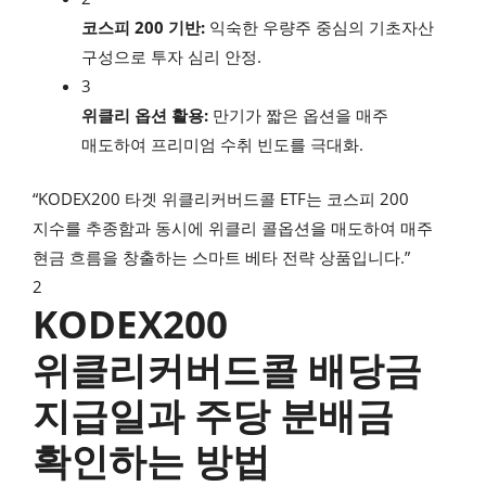
코스피 200 기반:
익숙한 우량주 중심의 기초자산
구성으로 투자 심리 안정.
3
위클리 옵션 활용:
만기가 짧은 옵션을 매주
매도하여 프리미엄 수취 빈도를 극대화.
“KODEX200 타겟 위클리커버드콜 ETF는 코스피 200
지수를 추종함과 동시에 위클리 콜옵션을 매도하여 매주
현금 흐름을 창출하는 스마트 베타 전략 상품입니다.”
2
KODEX200
위클리커버드콜 배당금
지급일과 주당 분배금
확인하는 방법