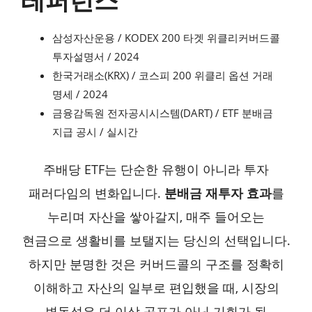
삼성자산운용 / KODEX 200 타겟 위클리커버드콜
투자설명서 / 2024
한국거래소(KRX) / 코스피 200 위클리 옵션 거래
명세 / 2024
금융감독원 전자공시시스템(DART) / ETF 분배금
지급 공시 / 실시간
주배당 ETF는 단순한 유행이 아니라 투자
패러다임의 변화입니다.
분배금 재투자 효과
를
누리며 자산을 쌓아갈지, 매주 들어오는
현금으로 생활비를 보탤지는 당신의 선택입니다.
하지만 분명한 것은 커버드콜의 구조를 정확히
이해하고 자산의 일부로 편입했을 때, 시장의
변동성은 더 이상 공포가 아닌 기회가 될