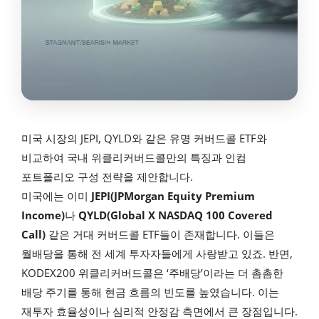
미국 시장의 JEPI, QYLD와 같은 유명 커버드콜 ETF와
비교하여 국내 위클리커버드콜만의 특징과 인컴
포트폴리오 구성 전략을 제안합니다.
미국에는 이미
JEPI(JPMorgan Equity Premium
Income)
나
QYLD(Global X NASDAQ 100 Covered
Call)
같은 거대 커버드콜 ETF들이 존재합니다. 이들은
월배당을 통해 전 세계 투자자들에게 사랑받고 있죠. 반면,
KODEX200 위클리커버드콜은 ‘주배당’이라는 더 촘촘한
배당 주기를 통해 현금 흐름의 빈도를 높였습니다. 이는
재투자 효율성이나 심리적 안정감 측면에서 큰 장점입니다.