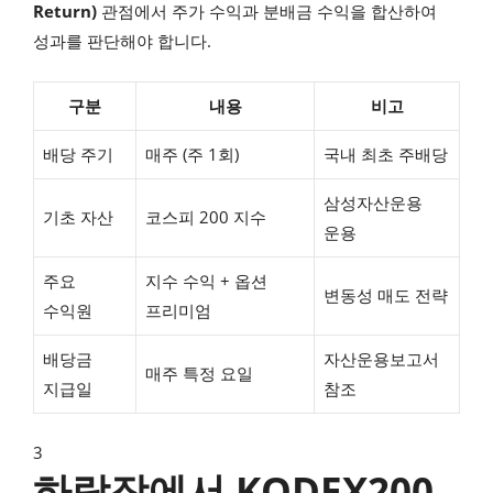
Return)
관점에서 주가 수익과 분배금 수익을 합산하여
성과를 판단해야 합니다.
구분
내용
비고
배당 주기
매주 (주 1회)
국내 최초 주배당
삼성자산운용
기초 자산
코스피 200 지수
운용
주요
지수 수익 + 옵션
변동성 매도 전략
수익원
프리미엄
배당금
자산운용보고서
매주 특정 요일
지급일
참조
3
하락장에서 KODEX200