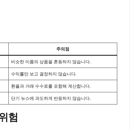
주의점
비슷한 이름의 상품을 혼동하지 않습니다.
수익률만 보고 결정하지 않습니다.
환율과 거래 수수료를 포함해 계산합니다.
단기 뉴스에 과도하게 반응하지 않습니다.
 위험