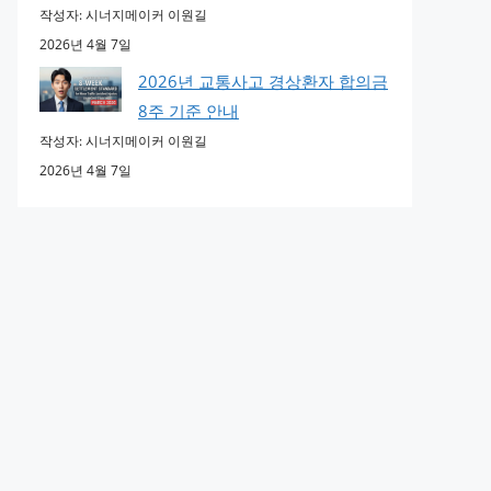
작성자: 시너지메이커 이원길
2026년 4월 7일
2026년 교통사고 경상환자 합의금
8주 기준 안내
작성자: 시너지메이커 이원길
2026년 4월 7일