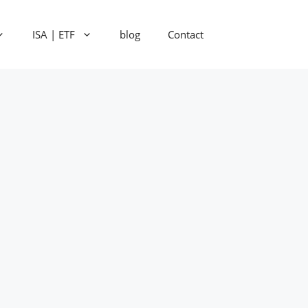
ISA | ETF
blog
Contact