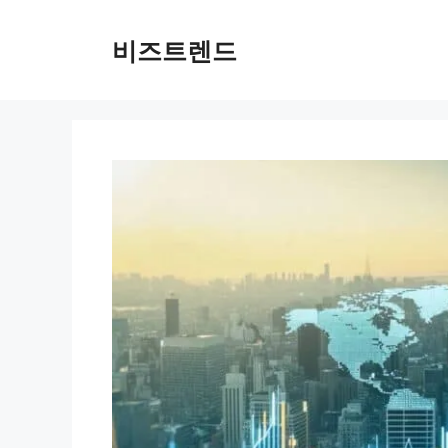
컨텐츠로
건너뛰기
비즈트렌드