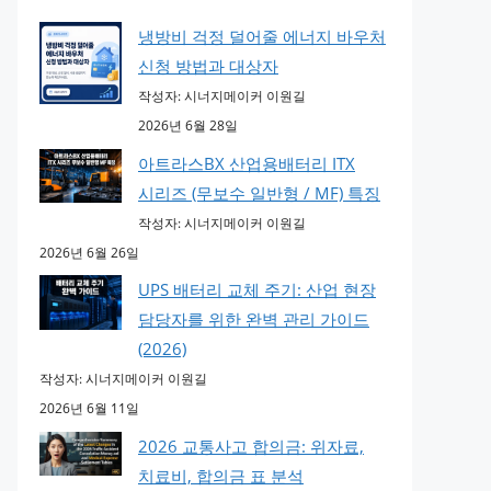
냉방비 걱정 덜어줄 에너지 바우처
신청 방법과 대상자
작성자: 시너지메이커 이원길
2026년 6월 28일
아트라스BX 산업용배터리 ITX
시리즈 (무보수 일반형 / MF) 특징
작성자: 시너지메이커 이원길
2026년 6월 26일
UPS 배터리 교체 주기: 산업 현장
담당자를 위한 완벽 관리 가이드
(2026)
작성자: 시너지메이커 이원길
2026년 6월 11일
2026 교통사고 합의금: 위자료,
치료비, 합의금 표 분석