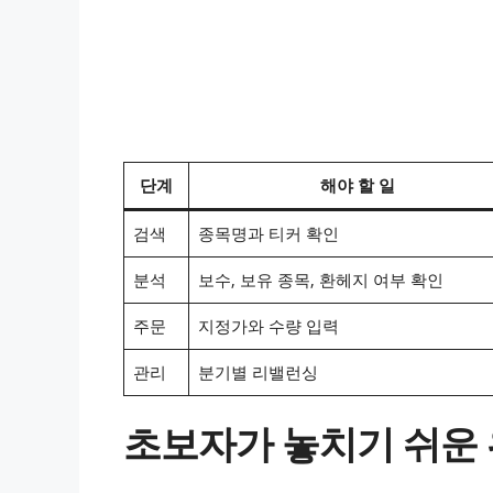
단계
해야 할 일
검색
종목명과 티커 확인
분석
보수, 보유 종목, 환헤지 여부 확인
주문
지정가와 수량 입력
관리
분기별 리밸런싱
초보자가 놓치기 쉬운