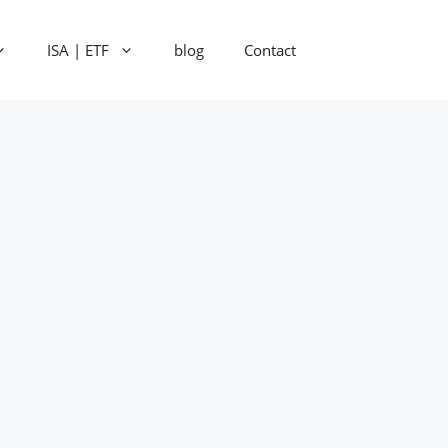
ISA | ETF
blog
Contact