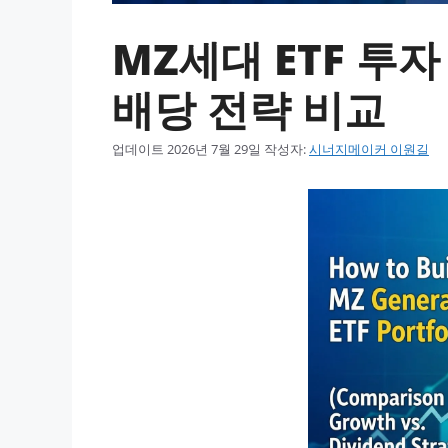
MZ세대 ETF 투
배당 전략 비교
업데이트
2026년 7월 29일
작성자:
시너지메이커 이원길