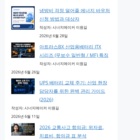
냉방비 걱정 덜어줄 에너지 바우처
신청 방법과 대상자
작성자: 시너지메이커 이원길
2026년 6월 28일
아트라스BX 산업용배터리 ITX
시리즈 (무보수 일반형 / MF) 특징
작성자: 시너지메이커 이원길
2026년 6월 26일
UPS 배터리 교체 주기: 산업 현장
담당자를 위한 완벽 관리 가이드
(2026)
작성자: 시너지메이커 이원길
2026년 6월 11일
2026 교통사고 합의금: 위자료,
치료비, 합의금 표 분석