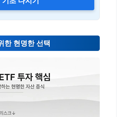
F 기초 다지기
 위한 현명한 선택