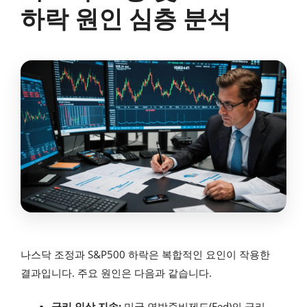
하락 원인 심층 분석
나스닥 조정과 S&P500 하락은 복합적인 요인이 작용한
결과입니다. 주요 원인은 다음과 같습니다.
금리 인상 지속:
미국 연방준비제도(Fed)의 금리