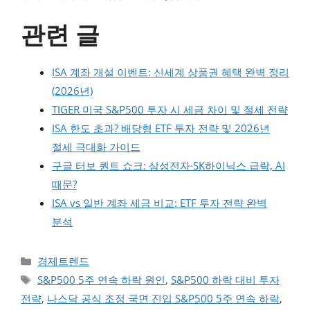
관련 글
ISA 계좌 개설 이벤트: 신세계 상품권 혜택 완벽 정리
(2026년)
TIGER 미국 S&P500 투자 시 세금 차이 및 절세 전략
ISA 한도 초과? 배당형 ETF 투자 전략 및 2026년
절세 극대화 가이드
구글 터보 퀀트 쇼크: 삼성전자·SK하이닉스 급락, AI
때문?
ISA vs 일반 계좌 세금 비교: ETF 투자 전략 완벽
분석
카테고리
경제트렌드
태그
S&P500 5주 연속 하락 원인
,
S&P500 하락 대비 투자
전략
,
나스닥 공식 조정 국면 진입 S&P500 5주 연속 하락
,