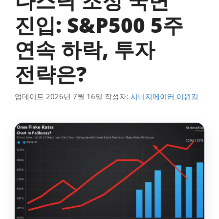
나스닥 조정 국면
진입: S&P500 5주
연속 하락, 투자
전략은?
업데이트
2026년 7월 16일
작성자:
시너지메이커 이원길