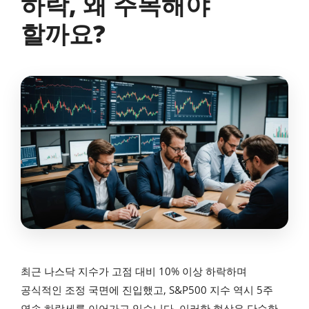
하락, 왜 주목해야
할까요?
최근 나스닥 지수가 고점 대비 10% 이상 하락하며
공식적인 조정 국면에 진입했고, S&P500 지수 역시 5주
연속 하락세를 이어가고 있습니다. 이러한 현상은 단순한