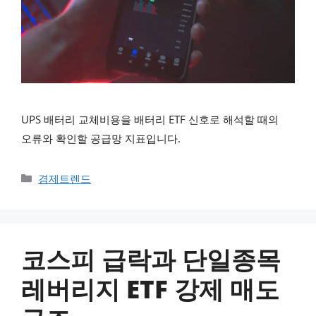
UPS 배터리 교체비용을 배터리 ETF 신호로 해석할 때의
오류와 확인할 공급망 지표입니다.
카테고리
경제트렌드
코스피 급락과 단일종목
레버리지 ETF 강제 매도