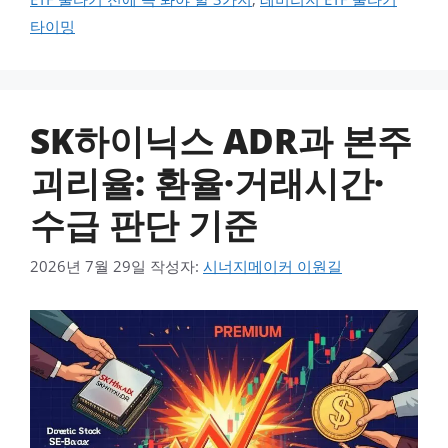
타이밍
SK하이닉스 ADR과 본주
괴리율: 환율·거래시간·
수급 판단 기준
2026년 7월 29일
작성자:
시너지메이커 이원길