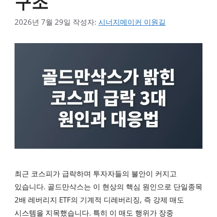
구조
2026년 7월 29일
작성자:
시너지메이커 이원길
최근 코스피가 급락하며 투자자들의 불안이 커지고
있습니다. 골드만삭스는 이 현상의 핵심 원인으로 단일종목
2배 레버리지 ETF의 기계적 디레버리징, 즉 강제 매도
시스템을 지목했습니다. 특히 이 매도 행위가 장중