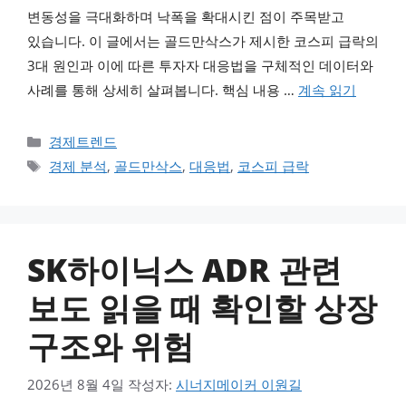
변동성을 극대화하며 낙폭을 확대시킨 점이 주목받고
있습니다. 이 글에서는 골드만삭스가 제시한 코스피 급락의
3대 원인과 이에 따른 투자자 대응법을 구체적인 데이터와
사례를 통해 상세히 살펴봅니다. 핵심 내용 …
계속 읽기
카테고리
경제트렌드
태그
경제 분석
,
골드만삭스
,
대응법
,
코스피 급락
SK하이닉스 ADR 관련
보도 읽을 때 확인할 상장
구조와 위험
2026년 8월 4일
작성자:
시너지메이커 이원길