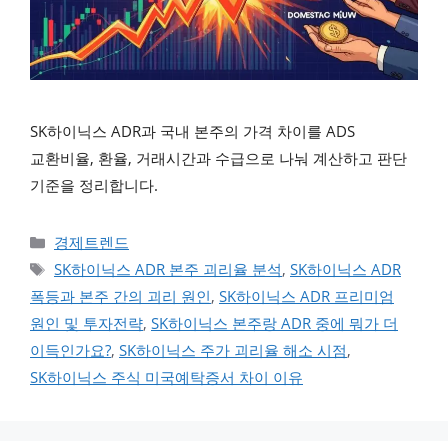
SK하이닉스 ADR과 국내 본주의 가격 차이를 ADS
교환비율, 환율, 거래시간과 수급으로 나눠 계산하고 판단
기준을 정리합니다.
카테고리
경제트렌드
태그
SK하이닉스 ADR 본주 괴리율 분석
,
SK하이닉스 ADR
폭등과 본주 간의 괴리 원인
,
SK하이닉스 ADR 프리미엄
원인 및 투자전략
,
SK하이닉스 본주랑 ADR 중에 뭐가 더
이득인가요?
,
SK하이닉스 주가 괴리율 해소 시점
,
SK하이닉스 주식 미국예탁증서 차이 이유