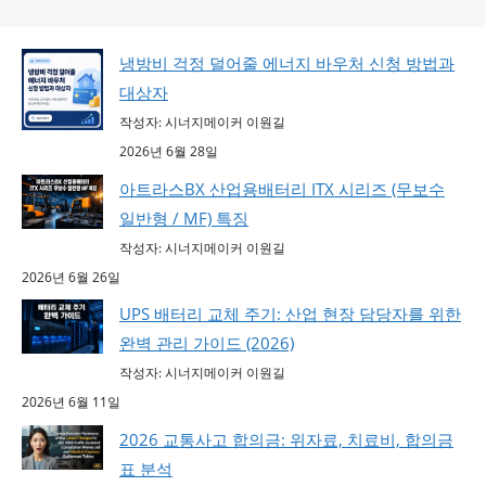
냉방비 걱정 덜어줄 에너지 바우처 신청 방법과
대상자
작성자: 시너지메이커 이원길
2026년 6월 28일
아트라스BX 산업용배터리 ITX 시리즈 (무보수
일반형 / MF) 특징
작성자: 시너지메이커 이원길
2026년 6월 26일
UPS 배터리 교체 주기: 산업 현장 담당자를 위한
완벽 관리 가이드 (2026)
작성자: 시너지메이커 이원길
2026년 6월 11일
2026 교통사고 합의금: 위자료, 치료비, 합의금
표 분석