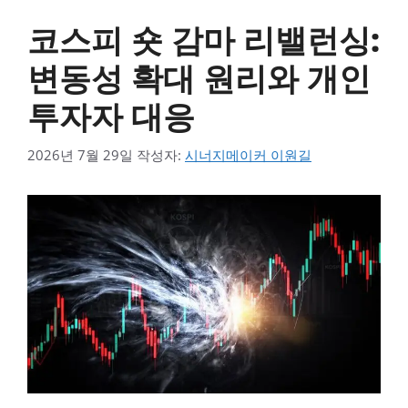
코스피 숏 감마 리밸런싱:
변동성 확대 원리와 개인
투자자 대응
2026년 7월 29일
작성자:
시너지메이커 이원길