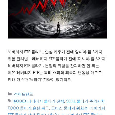
레버리지 ETF 물타기, 손실 키우기 전에 알아야 할 3가지
위험 관리법 – 레버리지 ETF 물타기 전에 꼭 봐야 할 3가지
레버리지 ETF 물타기, 본질적 위험을 간과하면 안 되는
이유 레버리지 ETF는 복리 효과의 왜곡과 변동성 마모로
인해 단순한 ‘물타기’ 전략이 장기적으
카테고리
경제트렌드
태그
KODEX 레버리지 물타기 전략
,
SOXL 물타기 주의사항
,
TQQQ 물타기 손실 복구
,
곱버스 물타기 위험성
,
레버리지
ETF 물타기 전에 꼭 봐야 할 3가지
,
레버리지 ETF 물타기