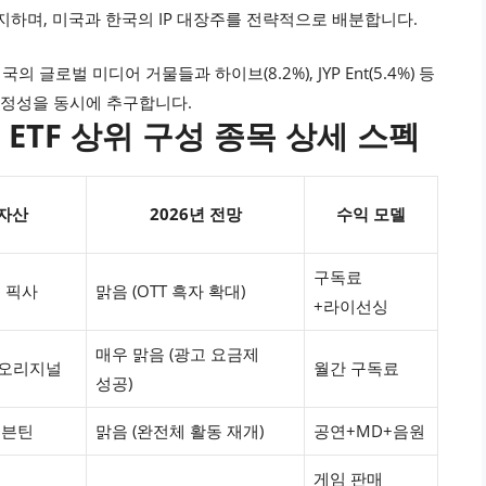
차지하며, 미국과 한국의 IP 대장주를 전략적으로 배분합니다.
의 글로벌 미디어 거물들과 하이브(8.2%), JYP Ent(5.4%) 등
안정성을 동시에 추구합니다.
권 ETF 상위 구성 종목 상세 스펙
 자산
2026년 전망
수익 모델
구독료
, 픽사
맑음 (OTT 흑자 확대)
+라이선싱
매우 맑음 (광고 요금제
 오리지널
월간 구독료
성공)
 세븐틴
맑음 (완전체 활동 재개)
공연+MD+음원
게임 판매