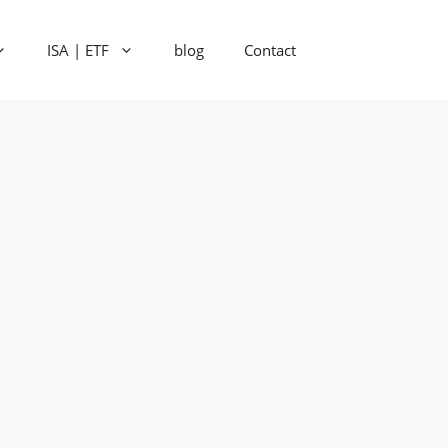
ISA | ETF
blog
Contact