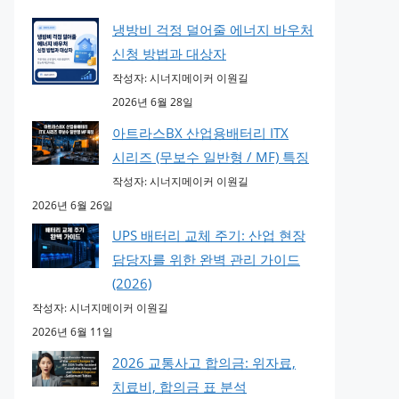
냉방비 걱정 덜어줄 에너지 바우처
신청 방법과 대상자
작성자: 시너지메이커 이원길
2026년 6월 28일
아트라스BX 산업용배터리 ITX
시리즈 (무보수 일반형 / MF) 특징
작성자: 시너지메이커 이원길
2026년 6월 26일
UPS 배터리 교체 주기: 산업 현장
담당자를 위한 완벽 관리 가이드
(2026)
작성자: 시너지메이커 이원길
2026년 6월 11일
2026 교통사고 합의금: 위자료,
치료비, 합의금 표 분석