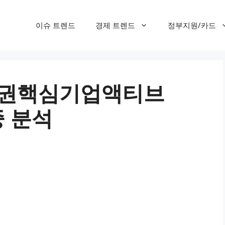
이슈 트렌드
경제 트렌드
정부지원/카드
작권핵심기업액티브
중 분석