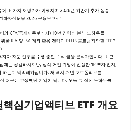
께 IP 가치 재평가가 이뤄지며 2026년 하반기 추가 상승
한화자산운용 2026 운용보고서)
이터와 CFA(국제재무분석사) 10년 경력의 분석 노하우를
RIA 및 ISA 계좌 활용 전략과 PLUS 글로벌저작권 ETF의
)
 투자자 자문 업무를 수행 중인 수석 금융 분석가입니다. 최근
에는 공감하시지만, 정작 어떤 기업이 진정한 ‘IP 부자’인지,
해야 하는지 막막해하십니다. 저 역시 개인 포트폴리오를
계산 때문에 고생했던 기억이 납니다. 오늘 그 실전 노하우를
작권핵심기업액티브 ETF 개요