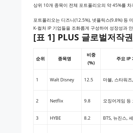
상위 10개 종목이 전체 포트폴리오의 약 45%를 
포트폴리오는 디즈니(12.5%), 넷플릭스(9.8%) 등 미국
K-컬처 IP 기업들을 조화롭게 구성하여 성장성과 
[표 1] PLUS 글로벌저작
비중
순위
종목명
주요 IP
(%)
1
Walt Disney
12.5
마블, 스타워즈
2
Netflix
9.8
오징어게임 등
3
HYBE
8.2
BTS, 뉴진스,