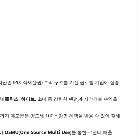
자산인 IP(지식재산권) 수익 구조를 가진 글로벌 기업에 집중
 넷플릭스, 하이브, 소니
등 강력한 팬덤과 저작권료 수익을
월까지 매도분은 양도세 100% 감면 혜택을 받을 수 있어 절세
넘어
OSMU(One Source Multi Use)
를 통한 로열티 매출