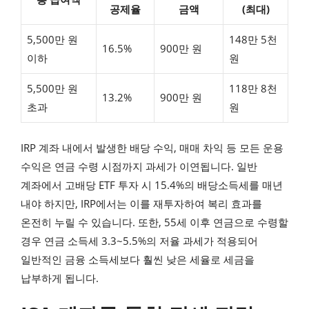
공제율
금액
(최대)
5,500만 원
148만 5천
16.5%
900만 원
이하
원
5,500만 원
118만 8천
13.2%
900만 원
초과
원
IRP 계좌 내에서 발생한 배당 수익, 매매 차익 등 모든 운용
수익은 연금 수령 시점까지 과세가 이연됩니다. 일반
계좌에서 고배당 ETF 투자 시 15.4%의 배당소득세를 매년
내야 하지만, IRP에서는 이를 재투자하여 복리 효과를
온전히 누릴 수 있습니다. 또한, 55세 이후 연금으로 수령할
경우 연금 소득세 3.3~5.5%의 저율 과세가 적용되어
일반적인 금융 소득세보다 훨씬 낮은 세율로 세금을
납부하게 됩니다.