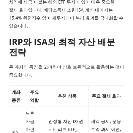
차익에 세금이 붙는 해외 ETF 투자에 있어 매우 중요한
절세 효과입니다. 배당소득세 또한 ISA 계좌 내에서는
15.4% 원천징수 없이 재투자되어 복리 효과를 극대화할 수
있습니다.
IRP와 ISA의 최적 자산 배분
전략
두 계좌의 특징을 고려하여 상호 보완적으로 활용하는 것이
중요합니다.
계좌
주요
추천 상품
주요 절세 효과
종류
역할
노후
자금
안정형 자산 (채권
세액 공제, 운용
마련
ETF, 리츠 ETF),
수익 과세 이연,