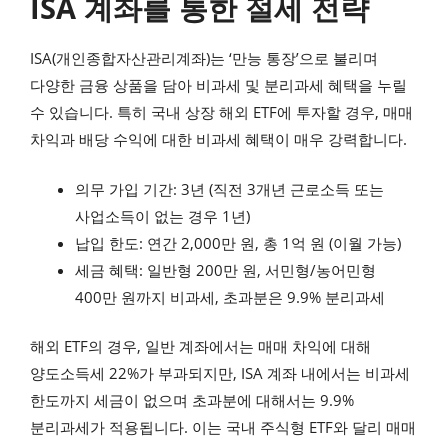
ISA 계좌를 통한 절세 전략
ISA(개인종합자산관리계좌)는 ‘만능 통장’으로 불리며
다양한 금융 상품을 담아 비과세 및 분리과세 혜택을 누릴
수 있습니다. 특히 국내 상장 해외 ETF에 투자할 경우, 매매
차익과 배당 수익에 대한 비과세 혜택이 매우 강력합니다.
의무 가입 기간: 3년 (직전 3개년 근로소득 또는
사업소득이 없는 경우 1년)
납입 한도: 연간 2,000만 원, 총 1억 원 (이월 가능)
세금 혜택: 일반형 200만 원, 서민형/농어민형
400만 원까지 비과세, 초과분은 9.9% 분리과세
해외 ETF의 경우, 일반 계좌에서는 매매 차익에 대해
양도소득세 22%가 부과되지만, ISA 계좌 내에서는 비과세
한도까지 세금이 없으며 초과분에 대해서는 9.9%
분리과세가 적용됩니다. 이는 국내 주식형 ETF와 달리 매매