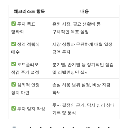
체크리스트 항목
내용
투자 목표
은퇴 시점, 필요 생활비 등
명확화
구체적인 목표 설정
정액 적립식
시장 상황과 무관하게 매월 일정
매수
금액 투자
포트폴리오
분기별, 반기별 등 정기적인 점검
점검 주기 설정
및 리밸런싱만 실시
심리적 안정
손실 허용 범위 설정, 비상 자금
장치 마련
확보
투자 결정의 근거, 당시 심리 상태
투자 일지 작성
기록 및 분석