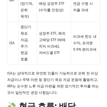
IRP
(장기적,
배당 성장주 ETF
연금 수령 시
은퇴
(수익률 안정성)
저율 과세
목적)
중단기
목표
성장주 ETF, 해외
비과세 한도 내
자금,
고배당 ETF (매매
ISA
수익, 초과분
추가
차익 비과세),
9.9% 분리과세
현금
커버드콜 ETF
흐름
ISA는 상대적으로 유연한 인출이 가능하므로 은퇴 전 비상
자금이나 주택 마련 등 중단기 목표 자금 운용에 활용하고,
IRP는 순수한 노후 자금 마련을 위한 장기적인 투자를 하는
것이 일반적인 권장 사항입니다.
현금 흐름: 배당