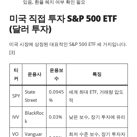
있음, 환율 헤지 여부 확인 필요
미국 직접 투자 S&P 500 ETF
(달러 투자)
미국 시장에 상장된 대표적인 S&P 500 ETF 세 가지입니다.
[3]
티
운용보
운용사
특징
커
수
State
0.0945
세계 최대 ETF, 거래량 압도
SPY
Street
%
적
BlackRoc
IVV
0.03%
낮은 보수, 장기 투자에 유리
k
VO
Vanguar
최저 수준 보수, 장기 투자자