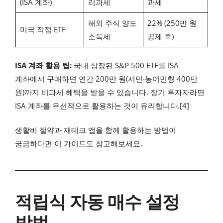
(ISA 계좌)
리과세
과세
해외 주식 양도
22% (250만 원
미국 직접 ETF
소득세
공제 후)
ISA 계좌 활용 팁:
국내 상장된 S&P 500 ETF를 ISA
계좌에서 구매하면 연간 200만 원(서민·농어민형 400만
원)까지 비과세 혜택을 받을 수 있습니다. 장기 투자자라면
ISA 계좌를 우선적으로 활용하는 것이 유리합니다.[4]
생활비 절약과 재테크 앱을 함께 활용하는 방법이
궁금하다면 이 가이드도 참고해보세요.
적립식 자동 매수 설정
방법