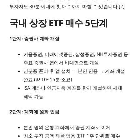
투자자도 30분 이내에 첫 매수까지 마칠 수 있습니다.[2]
국내 상장 ETF 매수 5단계
1단계: 증권사 계좌 개설
키움증권, 미래에셋증권, 삼성증권, NH투자증권 등
주요 증권사 앱에서 비대면으로 개설
신분증 준비 후 앱 설치 → 본인 인증 → 계좌 개설
완료 (약 10~15분 소요)
ISA 계좌나 연금저축 계좌를 함께 개설하면 세제
혜택 가능
2단계: 계좌에 원화 입금
본인 명의 은행 계좌에서 증권 계좌로 이체
최소 투자 금액 제한 없음 (ETF 1주 단위로 매수