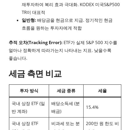
재투자하여 복리 효과 극대화. KODEX 미국S&P500
TR이 대표적
일반형:
배당금을 현금으로 지급. 정기적인 현금
흐름을 원하는 투자자에게 적합
추적 오차(Tracking Error):
ETF가 실제 S&P 500 지수를
얼마나 정확하게 따라가는지 나타내는 지표. 낮을수록
좋습니다.
세금 측면 비교
투자 방식
세금 종류
세율
국내 상장 ETF (일
배당소득세 (분
15.4%
반 계좌)
배금)
국내 상장 ETF
비과세 또는 분
200만 원 한도 비