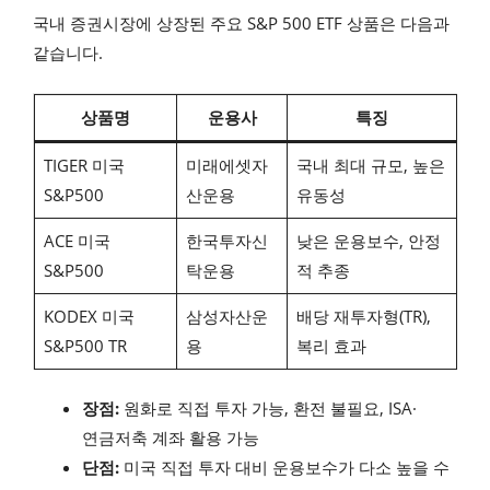
국내 증권시장에 상장된 주요 S&P 500 ETF 상품은 다음과
같습니다.
상품명
운용사
특징
TIGER 미국
미래에셋자
국내 최대 규모, 높은
S&P500
산운용
유동성
ACE 미국
한국투자신
낮은 운용보수, 안정
S&P500
탁운용
적 추종
KODEX 미국
삼성자산운
배당 재투자형(TR),
S&P500 TR
용
복리 효과
장점:
원화로 직접 투자 가능, 환전 불필요, ISA·
연금저축 계좌 활용 가능
단점:
미국 직접 투자 대비 운용보수가 다소 높을 수