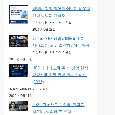
냉방비 걱정 덜어줄 에너지 바우처
신청 방법과 대상자
작성자: 시너지메이커 이원길
2026년 6월 28일
아트라스BX 산업용배터리 ITX
시리즈 (무보수 일반형 / MF) 특징
작성자: 시너지메이커 이원길
2026년 6월 26일
UPS 배터리 교체 주기: 산업 현장
담당자를 위한 완벽 관리 가이드
(2026)
작성자: 시너지메이커 이원길
2026년 6월 11일
2026 교통사고 합의금: 위자료,
치료비, 합의금 표 분석