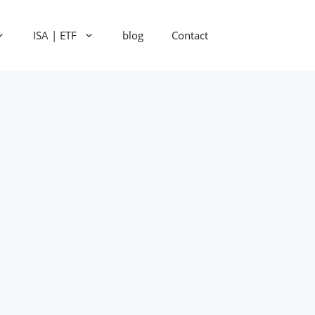
ISA | ETF
blog
Contact