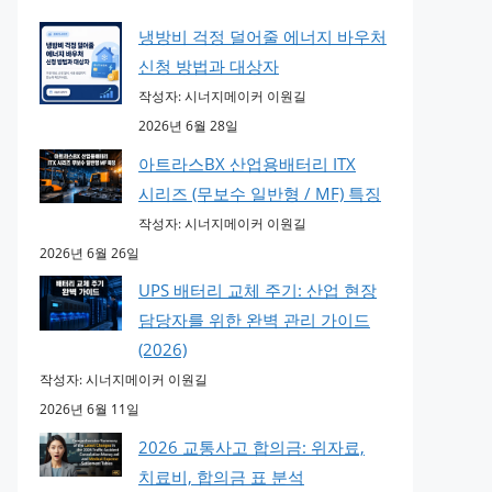
냉방비 걱정 덜어줄 에너지 바우처
신청 방법과 대상자
작성자: 시너지메이커 이원길
2026년 6월 28일
아트라스BX 산업용배터리 ITX
시리즈 (무보수 일반형 / MF) 특징
작성자: 시너지메이커 이원길
2026년 6월 26일
UPS 배터리 교체 주기: 산업 현장
담당자를 위한 완벽 관리 가이드
(2026)
작성자: 시너지메이커 이원길
2026년 6월 11일
2026 교통사고 합의금: 위자료,
치료비, 합의금 표 분석