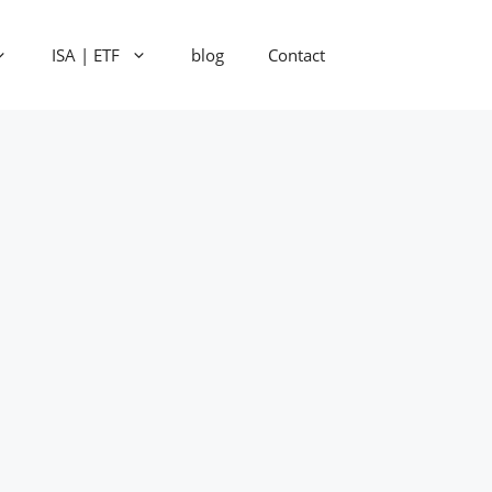
ISA | ETF
blog
Contact