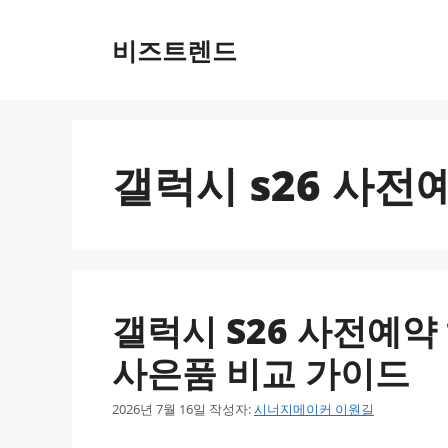
컨텐츠로
건너뛰기
비즈트렌드
갤럭시 s26 사전
갤럭시 S26 사전예약
사은품 비교 가이드
2026년 7월 16일
작성자:
시너지메이커 이원길