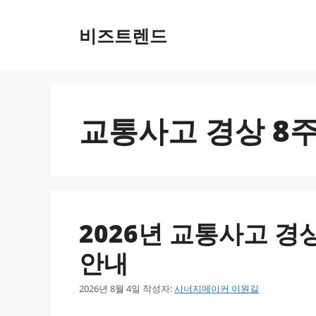
컨텐츠로
건너뛰기
비즈트렌드
교통사고 경상 8주
2026년 교통사고 경
안내
2026년 8월 4일
작성자:
시너지메이커 이원길