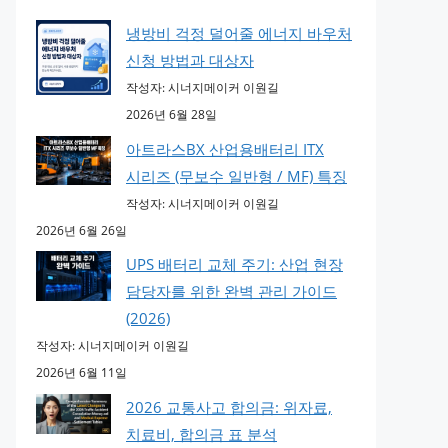
냉방비 걱정 덜어줄 에너지 바우처
신청 방법과 대상자
작성자: 시너지메이커 이원길
2026년 6월 28일
아트라스BX 산업용배터리 ITX
시리즈 (무보수 일반형 / MF) 특징
작성자: 시너지메이커 이원길
2026년 6월 26일
UPS 배터리 교체 주기: 산업 현장
담당자를 위한 완벽 관리 가이드
(2026)
작성자: 시너지메이커 이원길
2026년 6월 11일
2026 교통사고 합의금: 위자료,
치료비, 합의금 표 분석