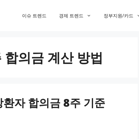
이슈 트렌드
경제 트렌드
정부지원/카드
 합의금 계산 방법
상환자 합의금 8주 기준