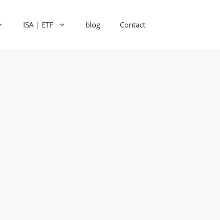
ISA | ETF
blog
Contact