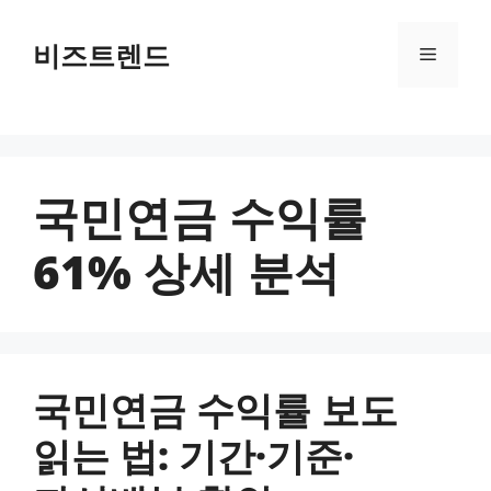
컨텐츠로
건너뛰기
비즈트렌드
메뉴
국민연금 수익률
61% 상세 분석
국민연금 수익률 보도
읽는 법: 기간·기준·