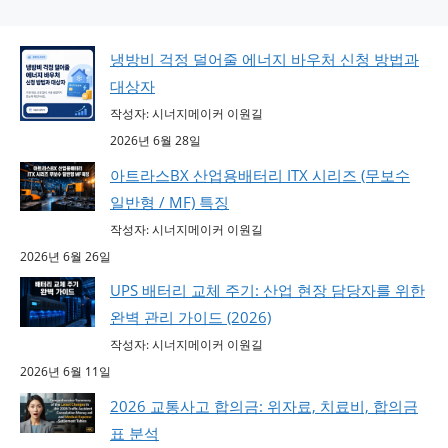
냉방비 걱정 덜어줄 에너지 바우처 신청 방법과
대상자
작성자: 시너지메이커 이원길
2026년 6월 28일
아트라스BX 산업용배터리 ITX 시리즈 (무보수
일반형 / MF) 특징
작성자: 시너지메이커 이원길
2026년 6월 26일
UPS 배터리 교체 주기: 산업 현장 담당자를 위한
완벽 관리 가이드 (2026)
작성자: 시너지메이커 이원길
2026년 6월 11일
2026 교통사고 합의금: 위자료, 치료비, 합의금
표 분석