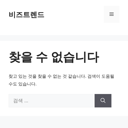
컨텐츠로
건너뛰기
비즈트렌드
메뉴
찾을 수 없습니다
찾고 있는 것을 찾을 수 없는 것 같습니다. 검색이 도움될
수도 있습니다.
검색: