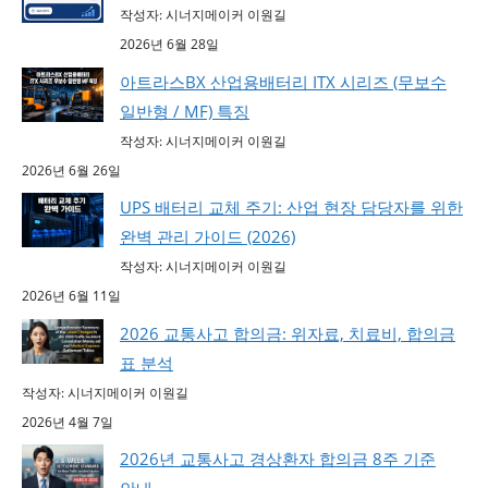
작성자: 시너지메이커 이원길
2026년 6월 28일
아트라스BX 산업용배터리 ITX 시리즈 (무보수
일반형 / MF) 특징
작성자: 시너지메이커 이원길
2026년 6월 26일
UPS 배터리 교체 주기: 산업 현장 담당자를 위한
완벽 관리 가이드 (2026)
작성자: 시너지메이커 이원길
2026년 6월 11일
2026 교통사고 합의금: 위자료, 치료비, 합의금
표 분석
작성자: 시너지메이커 이원길
2026년 4월 7일
2026년 교통사고 경상환자 합의금 8주 기준